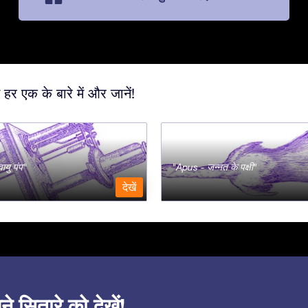
 हर एक के बारे में और जानें!
ायु पंप
Apus - जन्नत के पक्षी
देखें
सितारे को देखें!