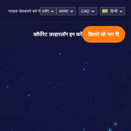
ब्लॉग
अवसर
CAD
हिन्दी
ग्राहक सेवा
हमारे बारे में
कॉर्पोरेट उपहार
लॉग इन करें
सितारे को नाम दें!