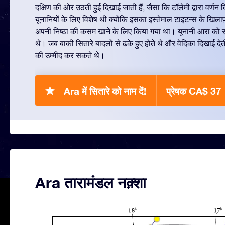
दक्षिण की ओर उठती हुई दिखाई जाती हैं, जैसा कि टॉलेमी द्वारा वर्ण
यूनानियों के लिए विशेष थी क्योंकि इसका इस्तेमाल टाइटन्स के खिलाफ़ य
अपनी निष्ठा की कसम खाने के लिए किया गया था। यूनानी आरा को सम
थे। जब बाकी सितारे बादलों से ढके हुए होते थे और वेदिका दिखाई देती
की उम्मीद कर सकते थे।
Ara में सितारे को नाम दें!
प्रेषक CA$ 37
Ara तारामंडल नक़्शा