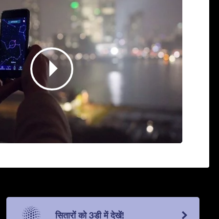
सितारों को 3डी में देखें!