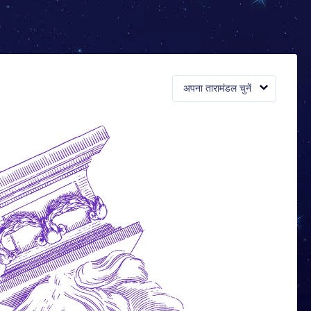
अपना तारामंडल चुनें