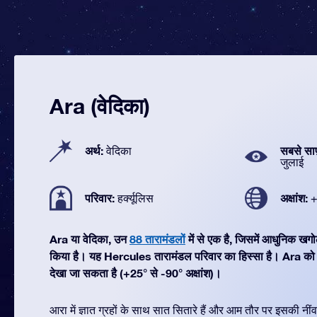
Ara (वेदिका)
अर्थ:
सबसे सा
वेदिका
जुलाई
परिवार:
अक्षांश:
हर्क्यूलिस
+
Ara या वेदिका, उन
88 तारामंडलों
में से एक है, जिसमें आधुनिक ख
किया है। यह Hercules तारामंडल परिवार का हिस्सा है। Ara को स
देखा जा सकता है (+25° से -90° अक्षांश)।
आरा में ज्ञात ग्रहों के साथ सात सितारे हैं और आम तौर पर इसकी न