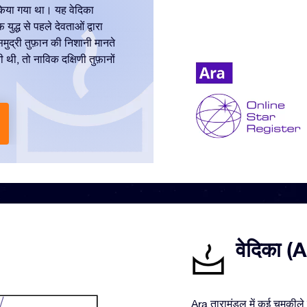
न किया गया था। यह वेदिका
ुद्ध से पहले देवताओं द्वारा
ुद्री तुफ़ान की निशानी मानते
 थी, तो नाविक दक्षिणी तुफ़ानों
वेदिका (Ar
Ara तारामंडल में कई चमकीले स