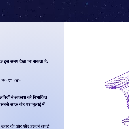
फ़ इस समय देखा जा सकता है:
25° से -90°
गोलविदों ने आकाश को विभाजित
बसे साफ़ तौर पर जुलाई में
ींव उत्तर की ओर और इसकी लपटें