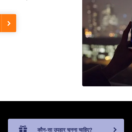
कौन-सा उपहार चुनना चाहिए?