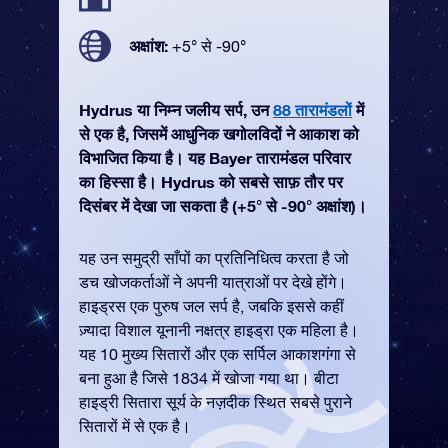
अक्षांश:
+5° से -90°
Hydrus या निम्न जलीय सर्प, उन
88 तारामंडलों
में
से एक है, जिसमें आधुनिक खगोलविदों ने आकाश को
विभाजित किया है। यह Bayer तारामंडल परिवार
का हिस्सा है। Hydrus को सबसे साफ़ तौर पर
दिसंबर में देखा जा सकता है (+5° से -90° अक्षांश)।
यह उन समुद्री साँपों का प्रतिनिधित्व करता है जो
डच खोजकर्ताओं ने अपनी यात्राओं पर देखे होंगे।
हाइड्रस एक पुरुष जल सर्प है, जबकि इससे कहीं
ज़्यादा विशाल यूनानी नक्षत्र हाइड्रा एक महिला है।
यह 10 मुख्य सितारों और एक सर्पिल आकाशगंगा से
बना हुआ है जिसे 1834 में खोजा गया था। बीटा
हाइड्री सितारा सूर्य के नज़दीक स्थित सबसे पुराने
सितारों में से एक है।