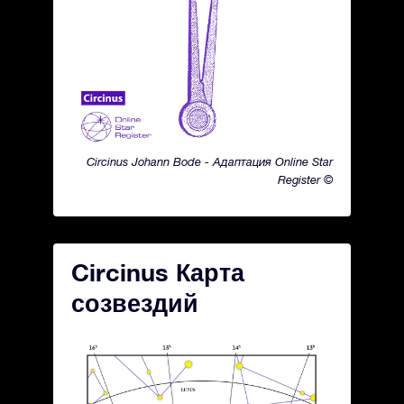
Circinus Johann Bode - Адаптация Online Star
Register ©
Circinus Карта
созвездий