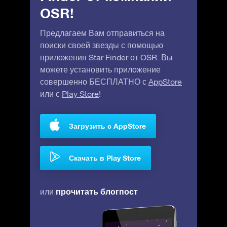
OSR!
Предлагаем Вам отправиться на
поиски своей звезды с помощью
приложения Star Finder от OSR. Вы
можете установить приложение
совершенно БЕСПЛАТНО с
AppStore
или с
Play Store
!
Загрузить с AppStore
Скачать в Play Store
прочитать блогпост
или