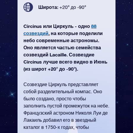
Широта:
+20° до -90°
Circinus или Циркуль - одно
88
созвездий
, на которые поделили
небо современные астрономы.
Оно является частью семейства
созвездий Lacaille. Созвездие
Circinus лучше всего видно в Июнь
(из широт +20° до -90°).
Созвездие Циркуль представляет
собой разделительный компас. Оно
было создано, просто чтобы
заполнить пустой промежуток на небе.
Французский астроном Николя Луи де
Лакаиль добавил его в звездный
каталог в 1750-х годах, чтобы