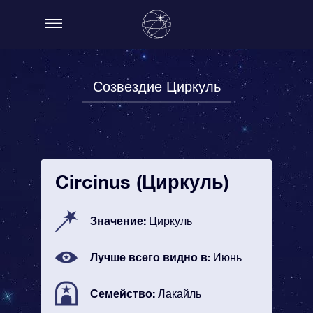
Созвездие Циркуль
Circinus (Циркуль)
Значение:
Циркуль
Лучше всего видно в:
Июнь
Семейство:
Лакайль