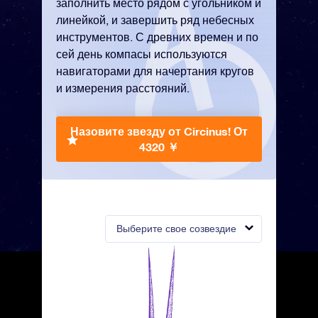
заполнить место рядом с угольником и
линейкой, и завершить ряд небесных
инструментов. С древних времен и по
сей день компасы используются
навигаторами для начертания кругов
и измерения расстояний.
Назовите звезду от Circinus!
От
4320 ￥
Выберите свое созвездие