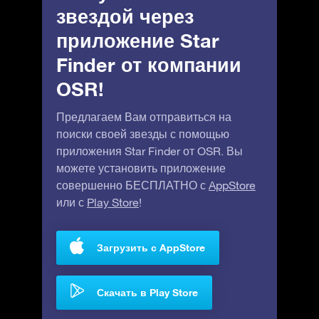
звездой через
приложение Star
Finder от компании
OSR!
Предлагаем Вам отправиться на
поиски своей звезды с помощью
приложения Star Finder от OSR. Вы
можете установить приложение
совершенно БЕСПЛАТНО с
AppStore
или с
Play Store
!
Загрузить с AppStore
Скачать в Play Store