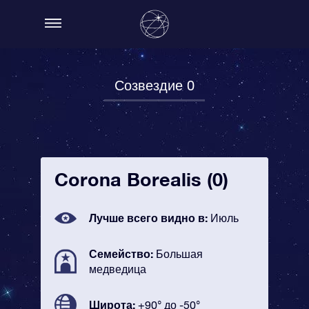
Созвездие 0
Corona Borealis (0)
Лучше всего видно в:
Июль
Семейство:
Большая
медведица
Широта:
+90° до -50°