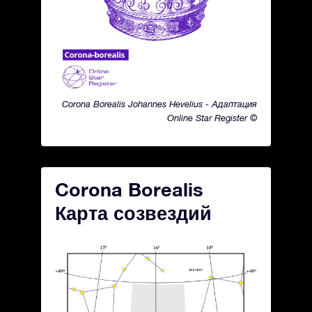
Corona Borealis Johannes Hevelius - Адаптация
Online Star Register ©
Corona Borealis
Карта созвездий