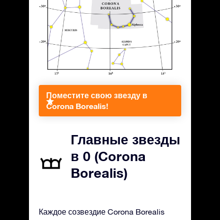
Поместите свою звезду в
Corona Borealis!
Главные звезды
в 0 (Corona
Borealis)
Каждое созвездие Corona Borealis