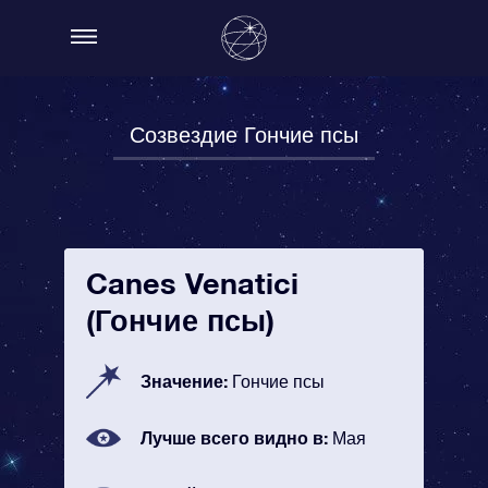
Созвездие Гончие псы
Canes Venatici
(Гончие псы)
Значение:
Гончие псы
Лучше всего видно в:
Мая