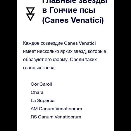
Главные звезды
в Гончие псы
(Canes Venatici)
Каждое созвездие Canes Venatici
имеет несколько ярких звезд, которые
образуют его форму. Среди таких
главных звезд:
Cor Caroli
Chara
La Superba
AM Canum Venaticorum
RS Canum Venaticorum