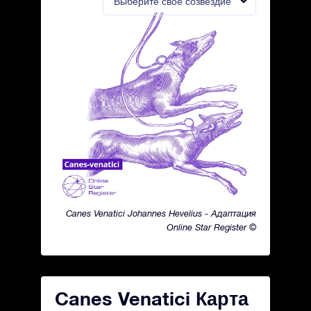
Выберите свое созвездие
Canes Venatici Johannes Hevelius - Адаптация
Online Star Register ©
Canes Venatici Карта