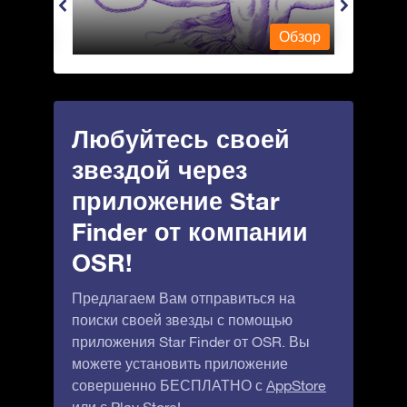
Обзор
Обзор
Любуйтесь своей
звездой через
приложение Star
Finder от компании
OSR!
Предлагаем Вам отправиться на
поиски своей звезды с помощью
приложения Star Finder от OSR. Вы
можете установить приложение
совершенно БЕСПЛАТНО с
AppStore