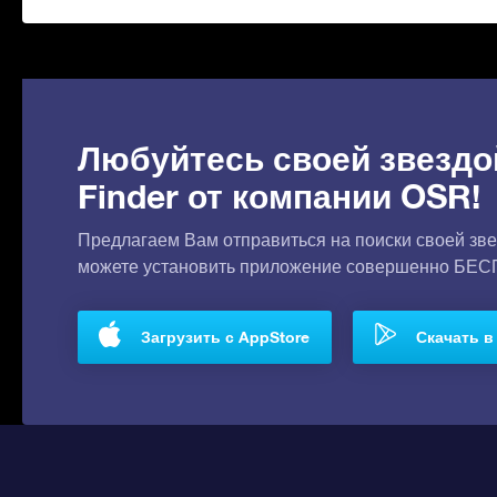
Любуйтесь своей звездо
Finder от компании OSR!
Предлагаем Вам отправиться на поиски своей зве
можете установить приложение совершенно БЕ
Загрузить с AppStore
Скачать в 