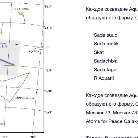
Каждое созвездие Aqua
образуют его форму. С
Sadalsuud
Sadalmelik
Skat
Sadachbia
Sadaltager
R Aquarii
Каждое созвездие Aqua
образуют его форму. С
Messier 72, Messier 73
Atoms for Peace Galaxy