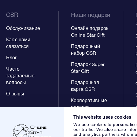
OSR
Наши подарки
Обслуживание
Онлайн подарок
Online Star Gift
Как с нами
связаться
Подарочный
набор OSR
Блог
Подарок Super
Часто
Star Gift
задаваемые
вопросы
Подарочная
карта OSR
Отзывы
Корпоративные
подарки
This website uses cookies
We use cookies to personalise
our traffic. We also share info
and analytics partners who may