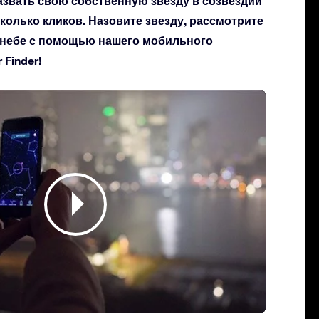
азвать свою собственную звезду в созвездии
сколько кликов. Назовите звезду, рассмотрите
а небе с помощью нашего мобильного
Finder!