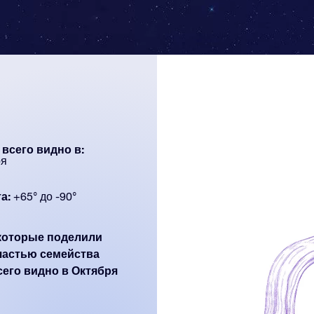
всего видно в:
ря
а:
+65° до -90°
 которые поделили
частью семейства
сего видно в Октября