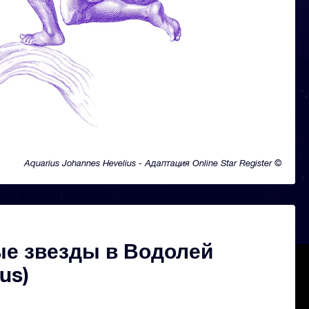
Aquarius Johannes Hevelius - Адаптация Online Star Register ©
е звезды в Водолей
us)