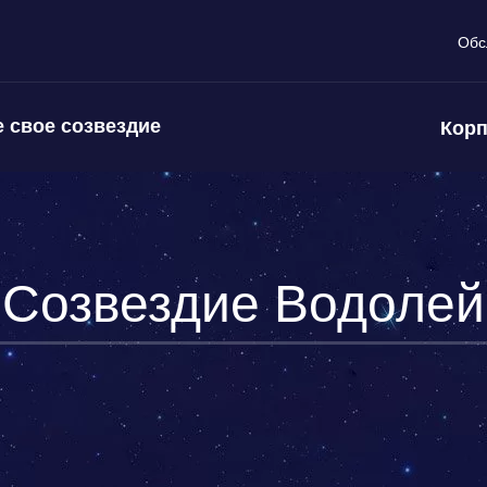
Обс
 свое созвездие
Корп
Созвездие Водолей