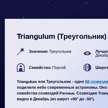
Triangulum (Треугольник)
Значение:
Лучше 
Треугольник
Декаб
Семейство:
Широт
Персей
Triangulum или Треугольник - одно
88 созвезд
поделили небо современные астрономы. Оно 
семейства созвездий Perseus. Созвездие Trian
видно в Декабрь (из широт +90° до -50°).