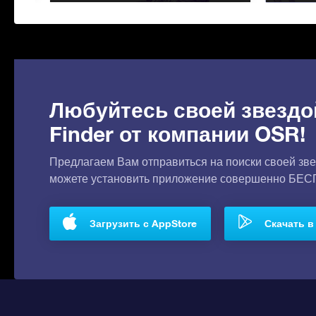
Любуйтесь своей звездо
Finder от компании OSR!
Предлагаем Вам отправиться на поиски своей зве
можете установить приложение совершенно БЕ
Загрузить с AppStore
Скачать в 