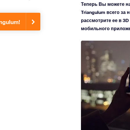
Теперь Вы можете н
Triangulum всего за 
рассмотрите ее в 3D
ngulum!
мобильного приложен