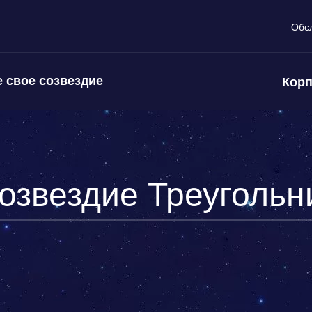
Обс
 свое созвездие
Корп
озвездие Треугольн