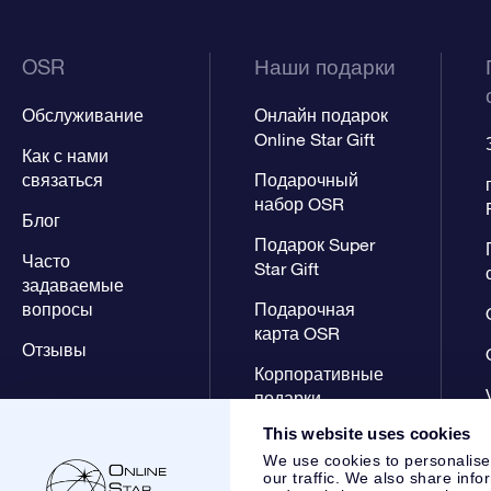
OSR
Наши подарки
Обслуживание
Онлайн подарок
Online Star Gift
Как с нами
связаться
Подарочный
набор OSR
Блог
Подарок Super
Часто
Star Gift
задаваемые
вопросы
Подарочная
карта OSR
Отзывы
Корпоративные
подарки
This website uses cookies
We use cookies to personalise
our traffic. We also share info