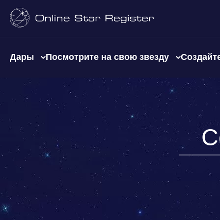
Дары
Посмотрите на свою звезду
Создайте
С