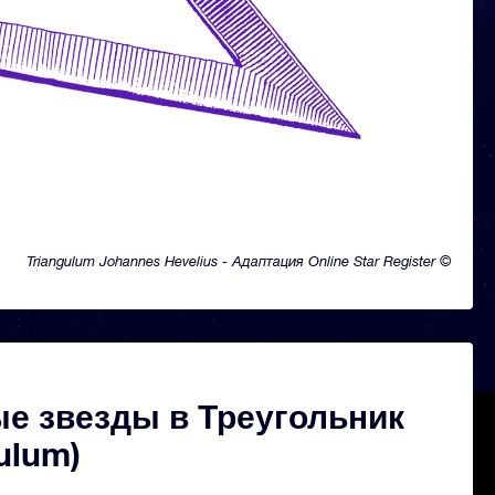
Triangulum Johannes Hevelius - Адаптация Online Star Register ©
е звезды в Треугольник
ulum)