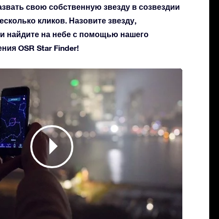
азвать свою собственную звезду в созвездии
несколько кликов. Назовите звезду,
 и найдите на небе с помощью нашего
ия OSR Star Finder!