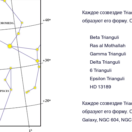
Каждое созвездие Tria
образуют его форму. С
Beta Trianguli
Ras al Mothallah
Gamma Trianguli
Delta Trianguli
6 Trianguli
Epsilon Trianguli
HD 13189
Каждое созвездие Tria
образуют его форму. С
Galaxy, NGC 604, NGC