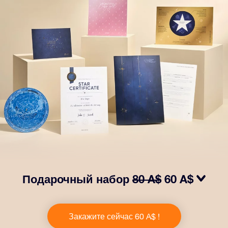
Подарочный набор
80 A$
60 A$
Сделайте так, чтобы глаза вашего близкого человека
заблестели с нашим подарочным набором OSR! В
Закажите сейчас 60 A$ !
него входит красивый конверт и