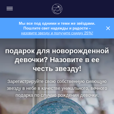
Мы все под одними и теми же звёздами.
Пошлите свет надежды и радости –
назовите звезду и получите скидку 25%!
подарок для новорожденной
девочки? Назовите в ее
честь звезду!
Зарегистрируйте свою собственную сияющую
звезду в небе в качестве уникального, вечного
подарка по случаю рождения девочки.