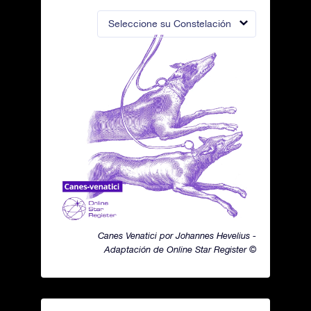
Seleccione su Constelación
Canes Venatici por Johannes Hevelius -
Adaptación de Online Star Register ©