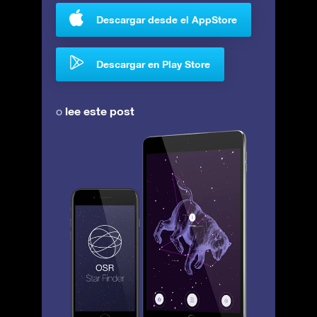
Descargar desde el AppStore
Descargar en Play Store
lee este post
o