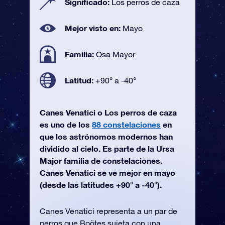
Significado:
Los perros de caza
Mejor visto en:
Mayo
Familia:
Osa Mayor
Latitud:
+90° a -40°
Canes Venatici o Los perros de caza
es uno de los
88 constelaciones
en
que los astrónomos modernos han
dividido al cielo. Es parte de la Ursa
Major familia de constelaciones.
Canes Venatici se ve mejor en mayo
(desde las latitudes +90° a -40°).
Canes Venatici representa a un par de
perros que Boötes sujeta con una