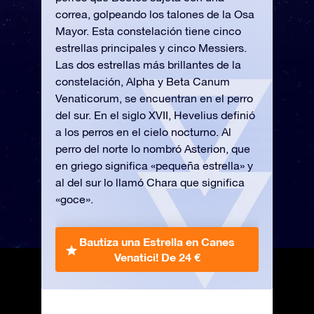
correa, golpeando los talones de la Osa
Mayor. Esta constelación tiene cinco
estrellas principales y cinco Messiers.
Las dos estrellas más brillantes de la
constelación, Alpha y Beta Canum
Venaticorum, se encuentran en el perro
del sur. En el siglo XVII, Hevelius definió
a los perros en el cielo nocturno. Al
perro del norte lo nombró Asterion, que
en griego significa «pequeña estrella» y
al del sur lo llamó Chara que significa
«goce».
Bautiza una Estrella en Canes
Venatici!
De 24 €