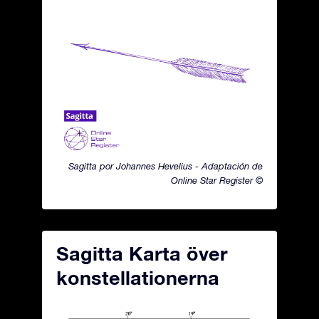
Sagitta por Johannes Hevelius - Adaptación de
Online Star Register ©
Sagitta Karta över
konstellationerna