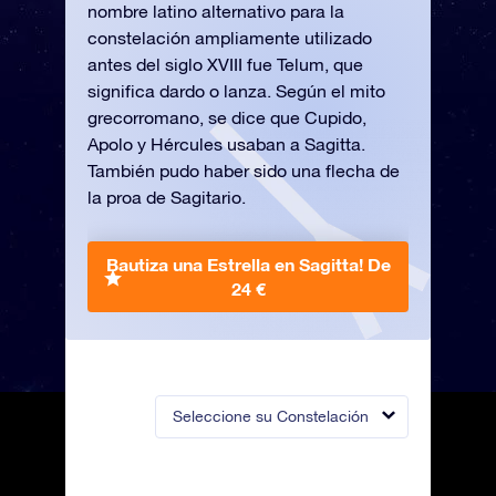
nombre latino alternativo para la
constelación ampliamente utilizado
antes del siglo XVIII fue Telum, que
significa dardo o lanza. Según el mito
grecorromano, se dice que Cupido,
Apolo y Hércules usaban a Sagitta.
También pudo haber sido una flecha de
la proa de Sagitario.
Bautiza una Estrella en Sagitta!
De
24 €
Seleccione su Constelación