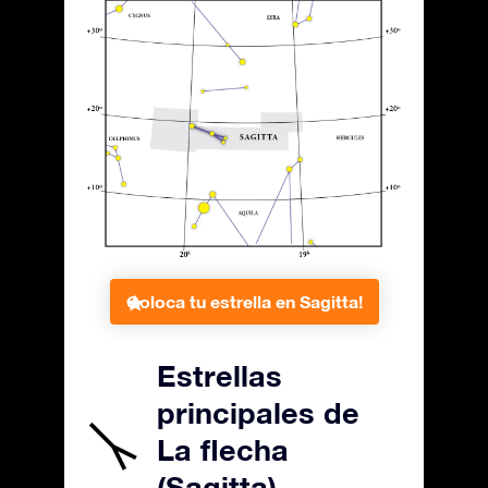
Coloca tu estrella en Sagitta!
Estrellas
principales de
La flecha
(Sagitta)