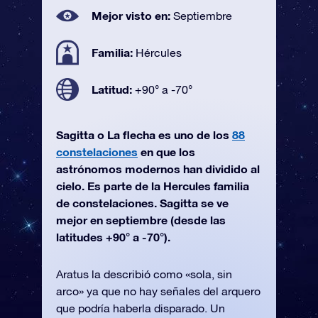
Mejor visto en:
Septiembre
Familia:
Hércules
Latitud:
+90° a -70°
Sagitta o La flecha es uno de los
88
constelaciones
en que los
astrónomos modernos han dividido al
cielo. Es parte de la Hercules familia
de constelaciones. Sagitta se ve
mejor en septiembre (desde las
latitudes +90° a -70°).
Aratus la describió como «sola, sin
arco» ya que no hay señales del arquero
que podría haberla disparado. Un