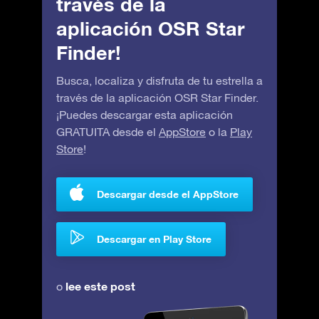
través de la
aplicación OSR Star
Finder!
Busca, localiza y disfruta de tu estrella a
través de la aplicación OSR Star Finder.
¡Puedes descargar esta aplicación
GRATUITA desde el
AppStore
o la
Play
Store
!
Descargar desde el AppStore
Descargar en Play Store
lee este post
o