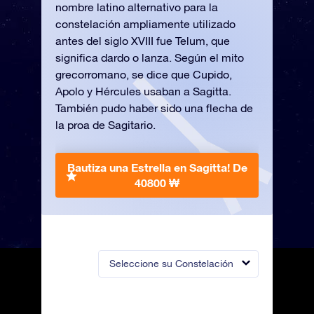
nombre latino alternativo para la
constelación ampliamente utilizado
antes del siglo XVIII fue Telum, que
significa dardo o lanza. Según el mito
grecorromano, se dice que Cupido,
Apolo y Hércules usaban a Sagitta.
También pudo haber sido una flecha de
la proa de Sagitario.
Bautiza una Estrella en Sagitta!
De
40800 ₩
Seleccione su Constelación