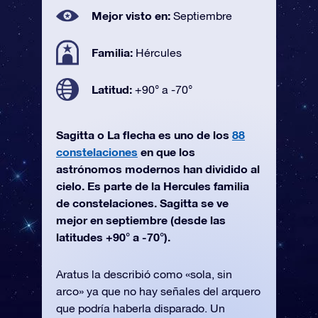
Mejor visto en:
Septiembre
Familia:
Hércules
Latitud:
+90° a -70°
Sagitta o La flecha es uno de los
88
constelaciones
en que los
astrónomos modernos han dividido al
cielo. Es parte de la Hercules familia
de constelaciones. Sagitta se ve
mejor en septiembre (desde las
latitudes +90° a -70°).
Aratus la describió como «sola, sin
arco» ya que no hay señales del arquero
que podría haberla disparado. Un