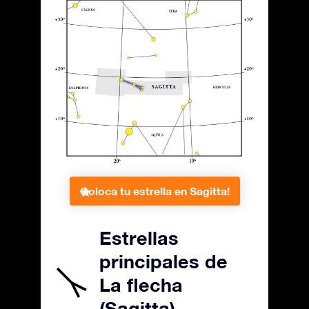
Coloca tu estrella en Sagitta!
Estrellas
principales de
La flecha
(Sagitta)