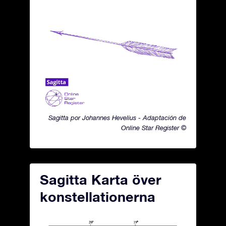
Sagitta por Johannes Hevelius - Adaptación de
Online Star Register ©
Sagitta Karta över
konstellationerna