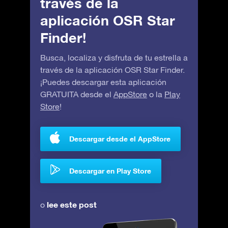
través de la
aplicación OSR Star
Finder!
Busca, localiza y disfruta de tu estrella a
través de la aplicación OSR Star Finder.
¡Puedes descargar esta aplicación
GRATUITA desde el
AppStore
o la
Play
Store
!
Descargar desde el AppStore
Descargar en Play Store
lee este post
o