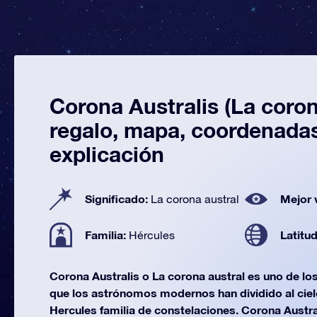
Corona Australis (La coron
regalo, mapa, coordenada
explicación
Significado:
Mejor 
La corona austral
Familia:
Latitu
Hércules
Corona Australis o La corona austral es uno de lo
que los astrónomos modernos han dividido al cielo
Hercules familia de constelaciones. Corona Austra