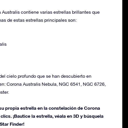
Australis contiene varias estrellas brillantes que
nas de estas estrellas principales son:
alis
del cielo profundo que se han descubierto en
yen: Corona Australis Nebula, NGC 6541, NGC 6726,
ster.
u propia estrella en la constelación de Corona
clics. ¡Bautice la estrella, véala en 3D y búsquela
Star Finder!