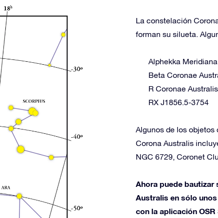
La constelación Corona 
forman su silueta. Algu
Alphekka Meridiana
Beta Coronae Austr
R Coronae Australis
RX J1856.5-3754
Algunos de los objetos 
Corona Australis inclu
NGC 6729, Coronet Clu
Ahora puede bautizar s
Australis en sólo unos 
con la aplicación OSR 