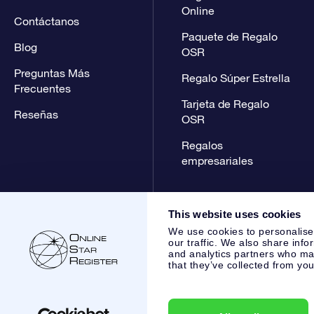
Online
Contáctanos
Paquete de Regalo
Blog
OSR
Preguntas Más
Regalo Súper Estrella
Frecuentes
Tarjeta de Regalo
Reseñas
OSR
Regalos
empresariales
This website uses cookies
We use cookies to personalise
our traffic. We also share info
and analytics partners who may
that they’ve collected from you
Online Star Register BV
- Laan van de Maagd 83, 7324 BT 