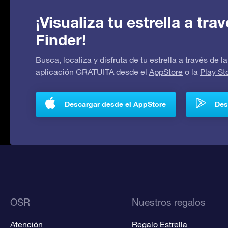
¡Visualiza tu estrella a tr
Finder!
Busca, localiza y disfruta de tu estrella a través de
aplicación GRATUITA desde el
AppStore
o la
Play St
Descargar desde el AppStore
Des
OSR
Nuestros regalos
Atención
Regalo Estrella