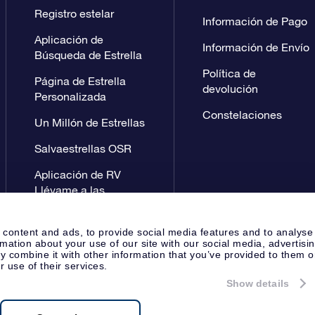
Registro estelar
Información de Pago
Aplicación de
Información de Envío
Búsqueda de Estrella
Política de
Página de Estrella
devolución
Personalizada
Constelaciones
Un Millón de Estrellas
Salvaestrellas OSR
Aplicación de RV
Llévame a las
estrellas
 content and ads, to provide social media features and to analyse
rmation about your use of our site with our social media, advertisi
 combine it with other information that you’ve provided to them o
r use of their services.
Show details
Página de prensa
Política de P
Apeldoorn, The Netherlands