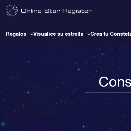
Regalos
Visualice su estrella
Crea tu Constel
Cons