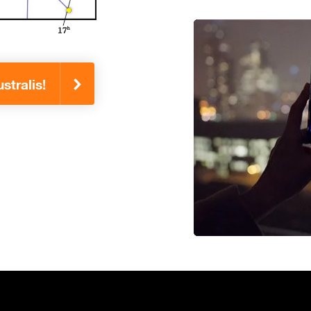
stralis!