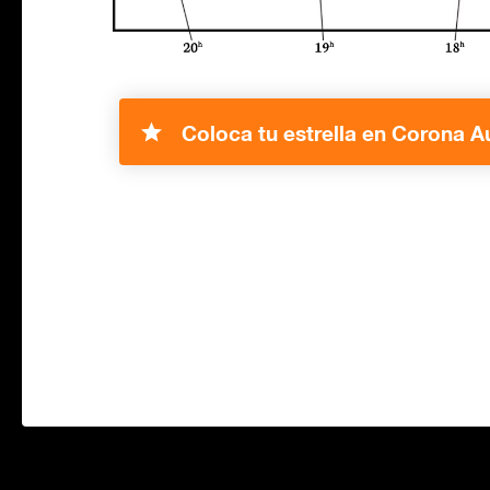
Coloca tu estrella en Corona Au