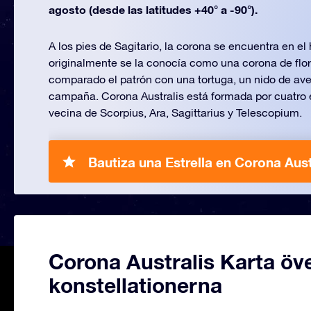
agosto (desde las latitudes +40° a -90°).
A los pies de Sagitario, la corona se encuentra en el 
originalmente se la conocía como una corona de flor
comparado el patrón con una tortuga, un nido de ave
campaña. Corona Australis está formada por cuatro es
vecina de Scorpius, Ara, Sagittarius y Telescopium.
Bautiza una Estrella en Corona Aust
Corona Australis Karta öv
konstellationerna