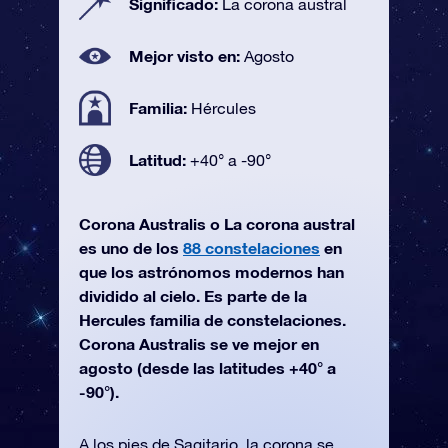
Significado:
La corona austral
Mejor visto en:
Agosto
Familia:
Hércules
Latitud:
+40° a -90°
Corona Australis o La corona austral
es uno de los
88 constelaciones
en
que los astrónomos modernos han
dividido al cielo. Es parte de la
Hercules familia de constelaciones.
Corona Australis se ve mejor en
agosto (desde las latitudes +40° a
-90°).
A los pies de Sagitario, la corona se