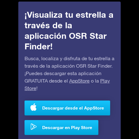
¡Visualiza tu estrella a
través de la
aplicación OSR Star
Finder!
Busca, localiza y disfruta de tu estrella a
través de la aplicación OSR Star Finder.
¡Puedes descargar esta aplicación
GRATUITA desde el
AppStore
o la
Play
Store
!
Descargar desde el AppStore
Descargar en Play Store