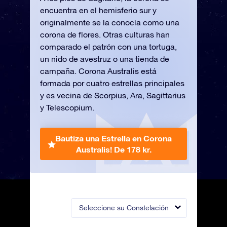
encuentra en el hemisferio sur y
originalmente se la conocía como una
corona de flores. Otras culturas han
comparado el patrón con una tortuga,
un nido de avestruz o una tienda de
campaña. Corona Australis está
formada por cuatro estrellas principales
y es vecina de Scorpius, Ara, Sagittarius
y Telescopium.
Bautiza una Estrella en Corona
Australis!
De 178 kr.
Seleccione su Constelación