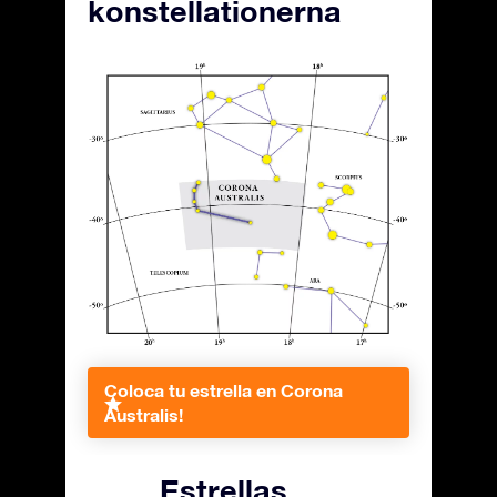
konstellationerna
Coloca tu estrella en Corona
Australis!
Estrellas