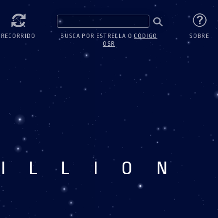
RECORRIDO
BUSCA POR ESTRELLA O
CÓDIGO
SOBRE
OSR
ILLION