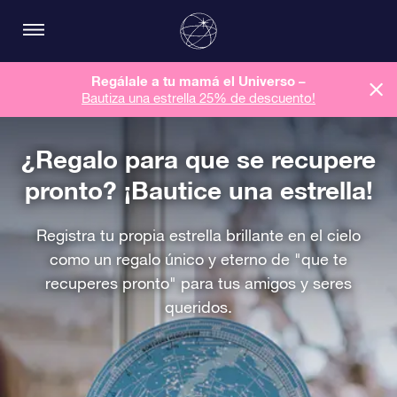
Regálale a tu mamá el Universo –
Bautiza una estrella 25% de descuento!
¿Regalo para que se recupere
pronto? ¡Bautice una estrella!
Registra tu propia estrella brillante en el cielo
como un regalo único y eterno de "que te
recuperes pronto" para tus amigos y seres
queridos.