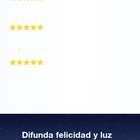
Gracias por su increíble apoyo. Esta fue una gran
experiencia para registrar una estrella para mi familia.
A ella le encantó este regalo
Fue un regalo para un amigo que tiene una
enfermedad terminal. Lloró al abrirlo, le encantó este
regalo especial.
Más allá de mis expectativas
Esto está más allá de mis expectativas. Es el regalo
perfecto para mi padre. ¡Espero que pueda usar el
poder de las estrellas para mejorarse pronto!
Difunda felicidad y luz