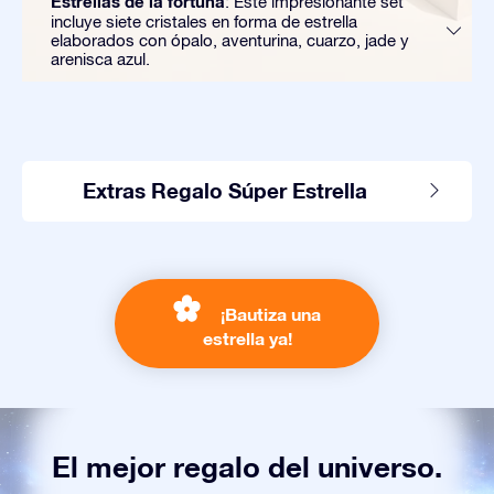
Estrellas de la fortuna
: Este impresionante set
incluye siete cristales en forma de estrella
elaborados con ópalo, aventurina, cuarzo, jade y
arenisca azul.
Extras Regalo Súper Estrella
¡Bautiza una
estrella ya!
El mejor regalo del universo.