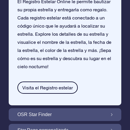
El Registro Estelar Online le permite bautizar
su propia estrella y entregarla como regalo.
Cada registro estelar está conectado a un
código único que le ayudará a localizar su
estrella. Explore los detalles de su estrella y
visualice el nombre de la estrella, la fecha de
la estrella, el color de la estrella y más. ¡Sepa
cómo es su estrella y descubra su lugar en el
cielo nocturno!
Visita el Registro estelar
OSR Star Finder
Encuentra Tu Estrella En el Cielo Con OSR