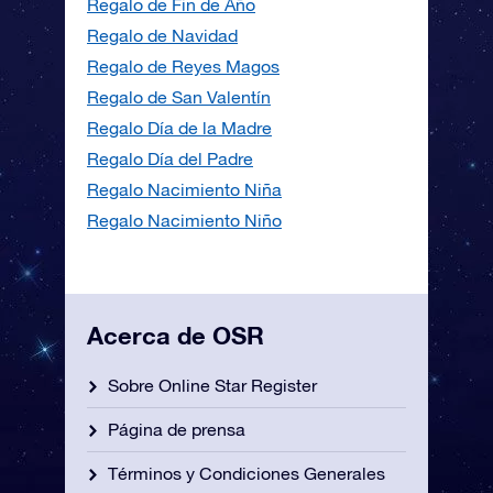
Regalo de Fin de Año
Regalo de Navidad
Regalo de Reyes Magos
Regalo de San Valentín
Regalo Día de la Madre
Regalo Día del Padre
Regalo Nacimiento Niña
Regalo Nacimiento Niño
Acerca de OSR
Sobre Online Star Register
Página de prensa
Términos y Condiciones Generales