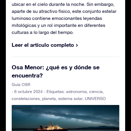
ubicar en el cielo durante la noche. Sin embargo,
aparte de su atractivo físico, este conjunto estelar
luminoso contiene emocionantes leyendas
mitológicas y un rol importante en diferentes
culturas a lo largo del tiempo.
Leer el artículo completo
Osa Menor: ¿qué es y dónde se
encuentra?
Guía OSR
- 6 octubre 2024 - Etiquetas:
astronomia
,
ciencia
,
constelaciones
,
planeta
,
sistema solar
,
UNIVERSO