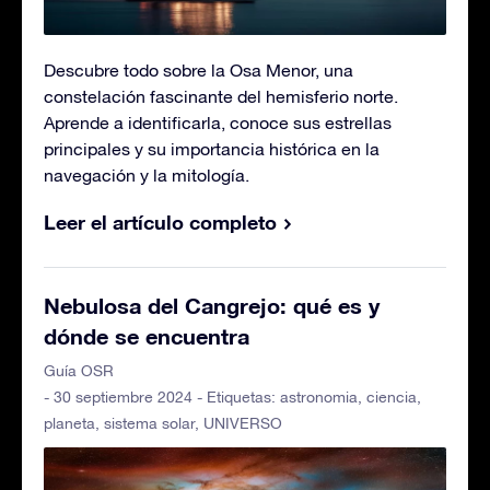
Descubre todo sobre la Osa Menor, una
constelación fascinante del hemisferio norte.
Aprende a identificarla, conoce sus estrellas
principales y su importancia histórica en la
navegación y la mitología.
Leer el artículo completo
Nebulosa del Cangrejo: qué es y
dónde se encuentra
Guía OSR
- 30 septiembre 2024 - Etiquetas:
astronomia
,
ciencia
,
planeta
,
sistema solar
,
UNIVERSO