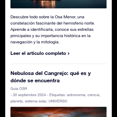
Descubre todo sobre la Osa Menor, una
constelación fascinante del hemisferio norte.
Aprende a identificarla, conoce sus estrellas
principales y su importancia histórica en la
navegación y la mitología.
Leer el artículo completo
Nebulosa del Cangrejo: qué es y
dónde se encuentra
Guía OSR
- 30 septiembre 2024 - Etiquetas:
astronomia
,
ciencia
,
planeta
,
sistema solar
,
UNIVERSO