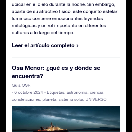
ubicar en el cielo durante la noche. Sin embargo,
aparte de su atractivo físico, este conjunto estelar
luminoso contiene emocionantes leyendas
mitológicas y un rol importante en diferentes
culturas a lo largo del tiempo.
Leer el artículo completo
Osa Menor: ¿qué es y dónde se
encuentra?
Guía OSR
- 6 octubre 2024 - Etiquetas:
astronomia
,
ciencia
,
constelaciones
,
planeta
,
sistema solar
,
UNIVERSO