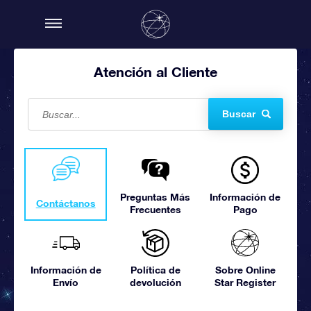
Atención al Cliente
Buscar
Preguntas Más
Información de
Contáctanos
Frecuentes
Pago
Información de
Política de
Sobre Online
Envío
devolución
Star Register