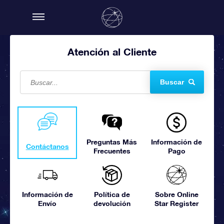
Atención al Cliente
Buscar
Preguntas Más
Información de
Contáctanos
Frecuentes
Pago
Información de
Política de
Sobre Online
Envío
devolución
Star Register