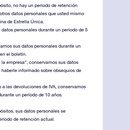
pósito, no hay un período de retención
u otros datos personales que usted mismo
ina de Estrella Única.
 datos personales durante un período de 5
ervamos sus datos personales durante un
n el boletín.
de la empresa”, conservamos sus datos
e haberle informado sobre obsequios de
to a las devoluciones de IVA, conservamos
 durante un período de 10 años.
pósitos, sus datos personales se
eríodo de retención actual.