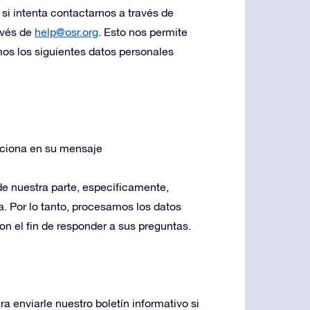
i intenta contactarnos a través de
ravés de
help@osr.org
. Esto nos permite
os los siguientes datos personales
nciona en su mensaje
de nuestra parte, específicamente,
. Por lo tanto, procesamos los datos
n el fin de responder a sus preguntas.
a enviarle nuestro boletín informativo si