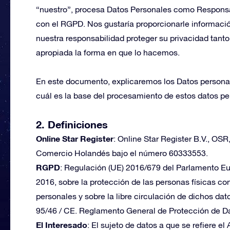
“nuestro”, procesa Datos Personales como Responsa
con el RGPD. Nos gustaría proporcionarle informaci
nuestra responsabilidad proteger su privacidad tant
apropiada la forma en que lo hacemos.
En este documento, explicaremos los Datos personal
cuál es la base del procesamiento de estos datos pe
2. Definiciones
Online Star Register
: Online Star Register B.V., OSR
Comercio Holandés bajo el número 60333553.
RGPD
: Regulación (UE) 2016/679 del Parlamento Eur
2016, sobre la protección de las personas físicas co
personales y sobre la libre circulación de dichos dato
95/46 / CE. Reglamento General de Protección de D
El Interesado
: El sujeto de datos a que se refiere el 