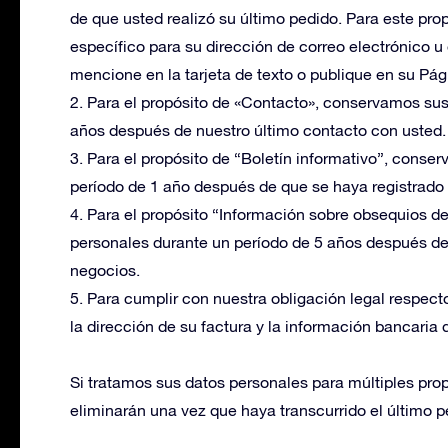
de que usted realizó su último pedido. Para este pro
específico para su dirección de correo electrónico 
mencione en la tarjeta de texto o publique en su Pág
2. Para el propósito de «Contacto», conservamos sus
años después de nuestro último contacto con usted.
3. Para el propósito de “Boletín informativo”, cons
período de 1 año después de que se haya registrado e
4. Para el propósito “Información sobre obsequios 
personales durante un período de 5 años después d
negocios.
5. Para cumplir con nuestra obligación legal respec
la dirección de su factura y la información bancaria
Si tratamos sus datos personales para múltiples pro
eliminarán una vez que haya transcurrido el último p