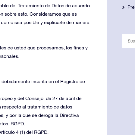
ble del Tratamiento de Datos de acuerdo
Pre
ón sobre esto. Consideramos que es
o como sea posible y explicarle de manera
es de usted que procesamos, los fines y
rsonales.
, debidamente inscrita en el Registro de
opeo y del Consejo, de 27 de abril de
n respecto al tratamiento de datos
s, y por la que se deroga la Directiva
atos, RGPD.
Artículo 4 (1) del RGPD.