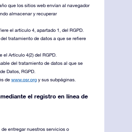
año que los sitios web envían al navegador
iendo almacenar y recuperar
iere el artículo 4, apartado 1, del RGPD.
 del tratamiento de datos a que se refiere
re el Artículo 4(2) del RGPD.
able del tratamiento de datos al que se
n de Datos, RGPD.
vés de
www.osr.org
y sus subpáginas.
mediante el registro en línea de
 de entregar nuestros servicios o