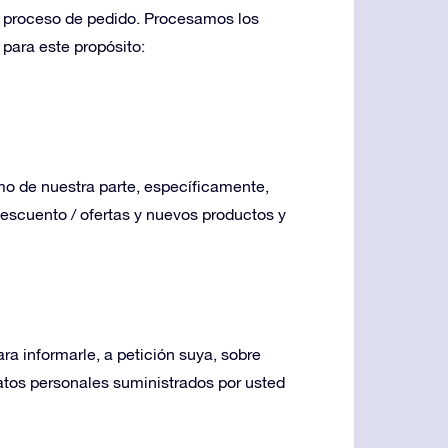
el proceso de pedido. Procesamos los
para este propósito:
mo de nuestra parte, específicamente,
escuento / ofertas y nuevos productos y
a informarle, a petición suya, sobre
atos personales suministrados por usted