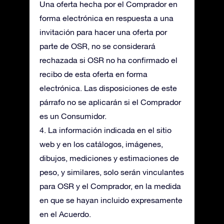
Una oferta hecha por el Comprador en
forma electrónica en respuesta a una
invitación para hacer una oferta por
parte de OSR, no se considerará
rechazada si OSR no ha confirmado el
recibo de esta oferta en forma
electrónica. Las disposiciones de este
párrafo no se aplicarán si el Comprador
es un Consumidor.
4. La información indicada en el sitio
web y en los catálogos, imágenes,
dibujos, mediciones y estimaciones de
peso, y similares, solo serán vinculantes
para OSR y el Comprador, en la medida
en que se hayan incluido expresamente
en el Acuerdo.