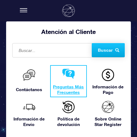
Atención al Cliente
Buscar
Preguntas Más
Información de
Contáctanos
Frecuentes
Pago
Información de
Política de
Sobre Online
Envío
devolución
Star Register