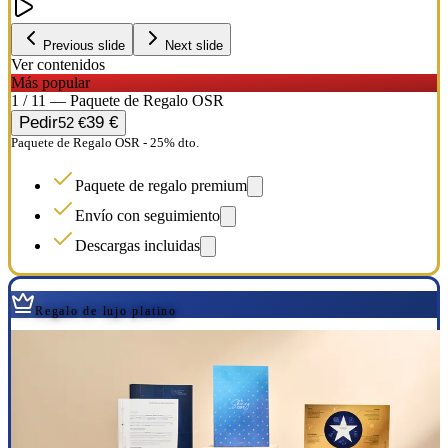
Previous slide
Next slide
Ver contenidos
Más popular
1 / 11 — Paquete de Regalo OSR
Pedir
39 €
52 €
Paquete de Regalo OSR - 25% dto.
Paquete de regalo premium
Envío con seguimiento
Descargas incluidas
Regalo de lujo platino