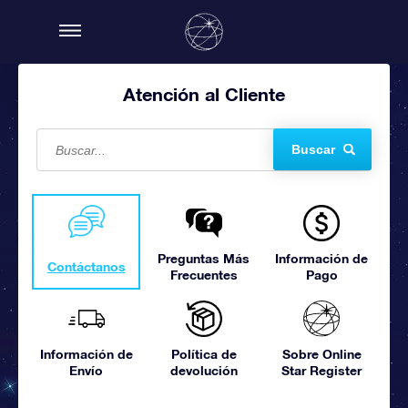
Atención al Cliente
Buscar
Preguntas Más
Información de
Contáctanos
Frecuentes
Pago
Información de
Política de
Sobre Online
Envío
devolución
Star Register