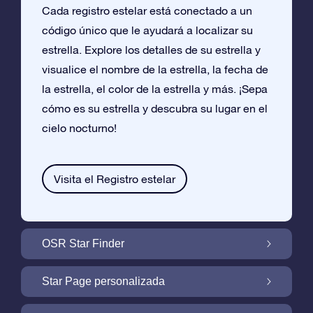
Cada registro estelar está conectado a un
código único que le ayudará a localizar su
estrella. Explore los detalles de su estrella y
visualice el nombre de la estrella, la fecha de
la estrella, el color de la estrella y más. ¡Sepa
cómo es su estrella y descubra su lugar en el
cielo nocturno!
Visita el Registro estelar
OSR Star Finder
Encuentra Tu Estrella En el Cielo Con OSR
Star Page personalizada
Star Finder