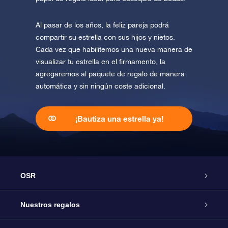
Al pasar de los años, la feliz pareja podrá
compartir su estrella con sus hijos y nietos.
Cada vez que habilitemos una nueva manera de
visualizar tu estrella en el firmamento, la
agregaremos al paquete de regalo de manera
automática y sin ningún coste adicional.
¡Bautiza una estrella ya!
OSR
Atención
Nuestros regalos