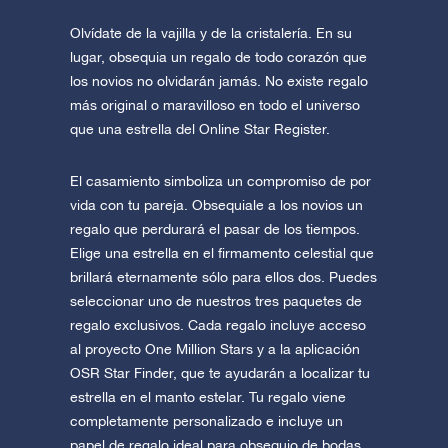
Olvídate de la vajilla y de la cristalería. En su
lugar, obsequia un regalo de todo corazón que
los novios no olvidarán jamás. No existe regalo
más original o maravilloso en todo el universo
que una estrella del Online Star Register.
El casamiento simboliza un compromiso de por
vida con tu pareja. Obsequiale a los novios un
regalo que perdurará el pasar de los tiempos.
Elige una estrella en el firmamento celestial que
brillará eternamente sólo para ellos dos. Puedes
seleccionar uno de nuestros tres paquetes de
regalo exclusivos. Cada regalo incluye acceso
al proyecto One Million Stars y a la aplicación
OSR Star Finder, que te ayudarán a localizar tu
estrella en el manto estelar. Tu regalo viene
completamente personalizado e incluye un
papel de regalo ideal para obsequio de bodas.