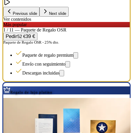
Previous slide
Next slide
Ver contenidos
Más popular
1 / 11 — Paquete de Regalo OSR
Pedir
39 €
52 €
Paquete de Regalo OSR - 25% dto.
Paquete de regalo premium
Envío con seguimiento
Descargas incluidas
Regalo de lujo platino