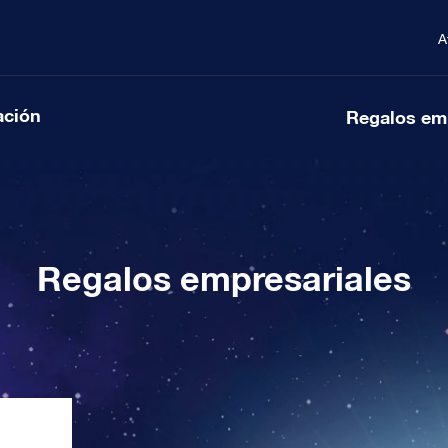
A
ación
Regalos em
Regalos empresariales