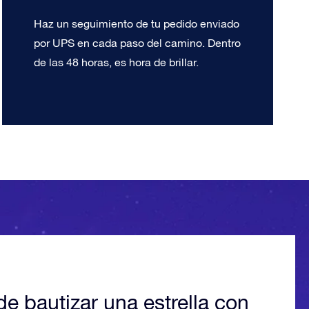
Haz un seguimiento de tu pedido enviado
por UPS en cada paso del camino. Dentro
de las 48 horas, es hora de brillar.
de bautizar una estrella con