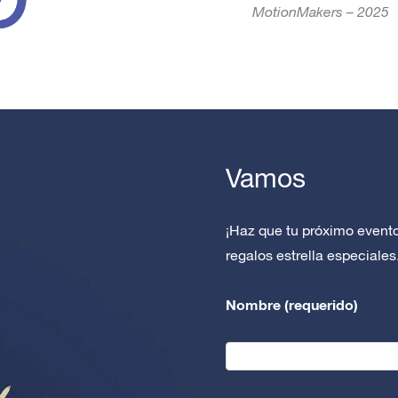
MotionMakers – 2025
Vamos
¡Haz que tu próximo event
regalos estrella especiales
Nombre (requerido)