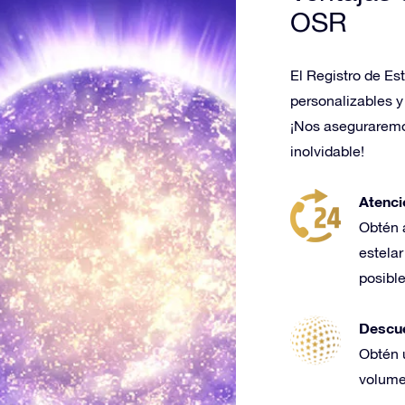
OSR
El Registro de Es
personalizables y
¡Nos aseguraremo
inolvidable!
Atenci
Obtén 
estela
posibl
Descue
Obtén 
volume