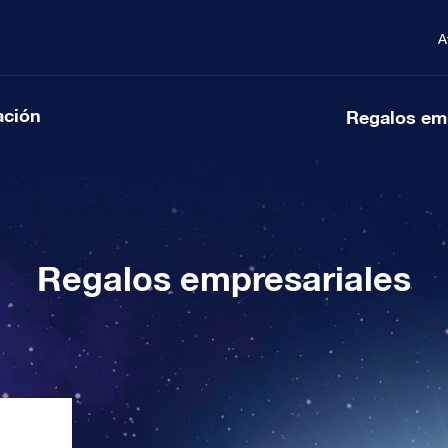
A
ación
Regalos em
Regalos empresariales