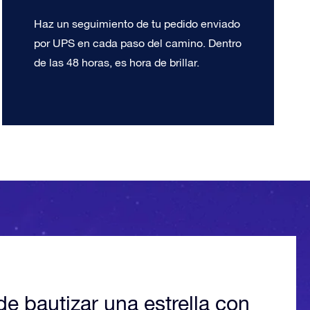
Haz un seguimiento de tu pedido enviado
por UPS en cada paso del camino. Dentro
de las 48 horas, es hora de brillar.
de bautizar una estrella con