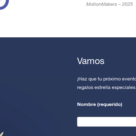
MotionMakers – 2025
Vamos
¡Haz que tu próximo event
regalos estrella especiales
Nombre (requerido)