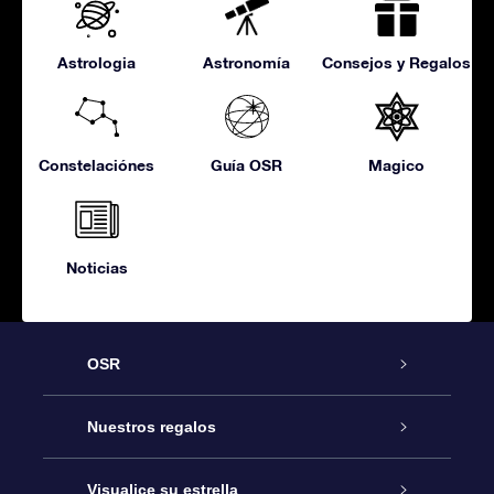
Astrologia
Astronomía
Consejos y Regalos
Constelaciónes
Guía OSR
Magico
Noticias
OSR
Atención
Nuestros regalos
Contáctanos
Regalo Estrella Online
Visualice su estrella