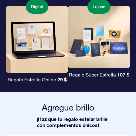
Digital
Lujoso
107 $
Regalo Súper Estrella
29 $
Regalo Estrella Online
Agregue brillo
¡Haz que tu regalo estelar brille
con complementos únicos!