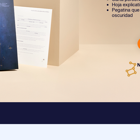
Hoja explica
Pegatina que b
oscuridad