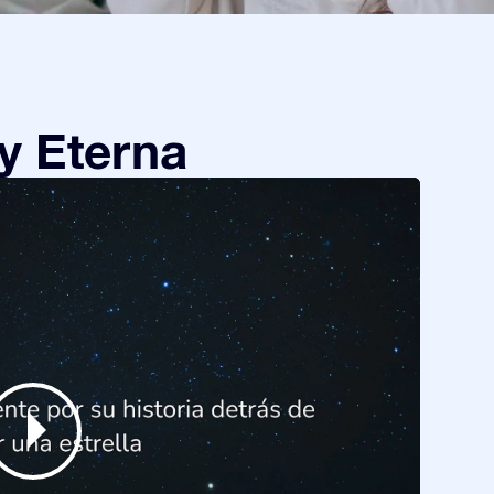
y Eterna