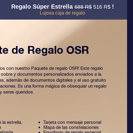
Regalo Súper Estrella
!
688 R$
516 R$
Lujosa caja de regalo
te de Regalo OSR
 ojos con nuestro Paquete de regalo OSR! Este regalo
o sobre y documentos personalizados enviados a la
ijas, además de documentos digitales y el uso gratuito
caciones. Es una forma mágica de obsequiar un regalo
y seres queridos.
 la estrella,
Tarjeta con mensaje personal
o
Mapa de las constelaciones
alizada
Envoltorio de regalo especial