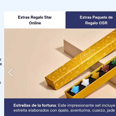
Extras Regalo Star
Extras Paquete de
Online
Regalo OSR
s
ge
n
Estrellas de la fortuna
: Este impresionante set incluye
estrella elaborados con ópalo, aventurina, cuarzo, jade 