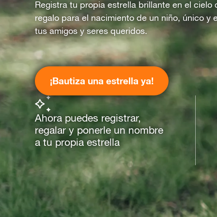
Registra tu propia estrella brillante en el ciel
regalo para el nacimiento de un niño, único y 
tus amigos y seres queridos.
¡Bautiza una estrella ya!
Ahora puedes registrar,
regalar y ponerle un nombre
a tu propia estrella