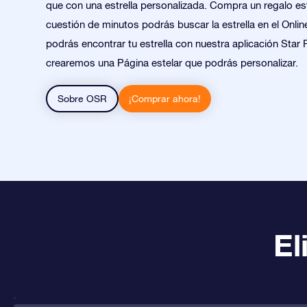
que con una estrella personalizada. Compra un regalo est
cuestión de minutos podrás buscar la estrella en el Onlin
podrás encontrar tu estrella con nuestra aplicación Star 
crearemos una Página estelar que podrás personalizar.
Sobre OSR
¡Comprar ahora!
El