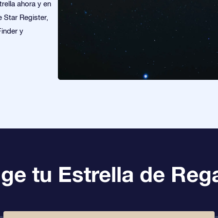
rella ahora y en
e Star Register,
Finder y
ige tu Estrella de Reg