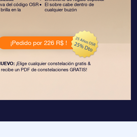
tiva del código OSR
El sobre cabe dentro de
rilla en la
cualquier buzón
¡Pedido por 226 R$ !
NUEVO:
¡Elige cualquier constelación gratis &
recibe un PDF de constelaciones GRATIS!