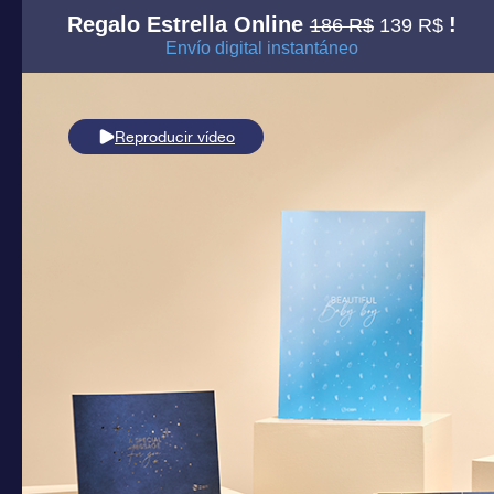
Regalo Estrella Online
!
186 R$
139 R$
Envío digital instantáneo
Reproducir vídeo