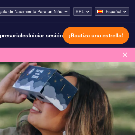
alo de Nacimiento Para un Niño
BRL
Español
presariales
Iniciar sesión
¡Bautiza una estrella!