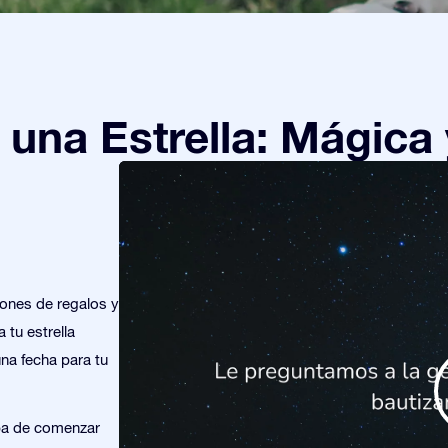
una Estrella: Mágica 
iones de regalos y
 tu estrella
una fecha para tu
ba de comenzar