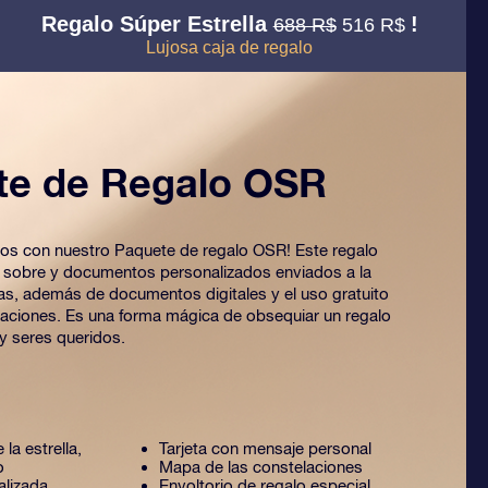
Regalo Súper Estrella
!
688 R$
516 R$
Lujosa caja de regalo
te de Regalo OSR
 ojos con nuestro Paquete de regalo OSR! Este regalo
o sobre y documentos personalizados enviados a la
ijas, además de documentos digitales y el uso gratuito
caciones. Es una forma mágica de obsequiar un regalo
y seres queridos.
 la estrella,
Tarjeta con mensaje personal
o
Mapa de las constelaciones
alizada
Envoltorio de regalo especial