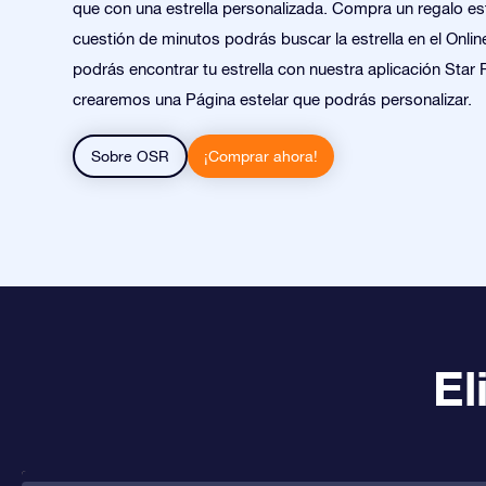
que con una estrella personalizada. Compra un regalo est
cuestión de minutos podrás buscar la estrella en el Onlin
podrás encontrar tu estrella con nuestra aplicación Star 
crearemos una Página estelar que podrás personalizar.
Sobre OSR
¡Comprar ahora!
El