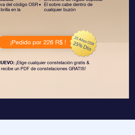
tiva del código OSR
El sobre cabe dentro de
rilla en la
cualquier buzón
¡Pedido por 226 R$ !
NUEVO:
¡Elige cualquier constelación gratis &
recibe un PDF de constelaciones GRATIS!