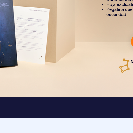
Hoja explica
Pegatina que b
oscuridad