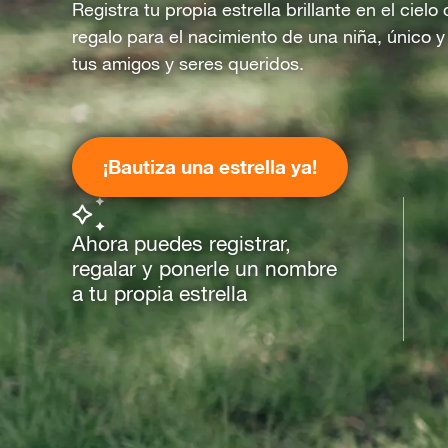
Registra tu propia estrella brillante en el ciel
regalo para el nacimiento de una niña, único y
tus amigos y seres queridos.
¡Bautiza una estrella ya!
Ahora puedes registrar,
regalar y ponerle un nombre
a tu propia estrella