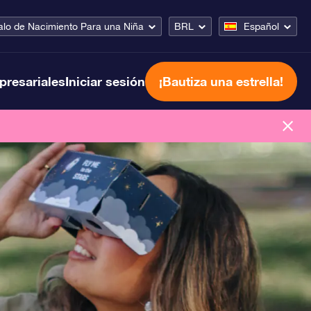
lo de Nacimiento Para una Niña
BRL
Español
presariales
Iniciar sesión
¡Bautiza una estrella!