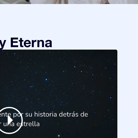
y Eterna