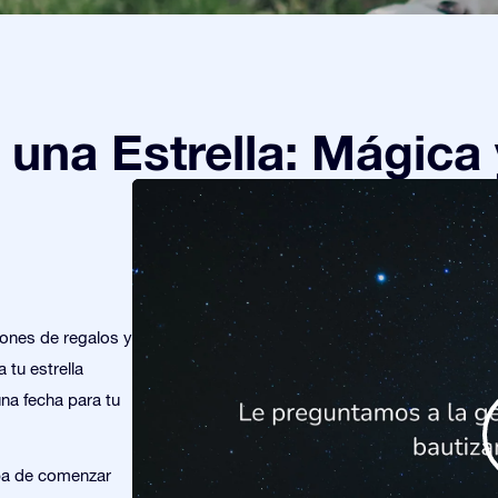
una Estrella: Mágica 
iones de regalos y
 tu estrella
una fecha para tu
ba de comenzar