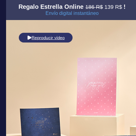
Regalo Estrella Online
!
186 R$
139 R$
Envío digital instantáneo
Reproducir vídeo