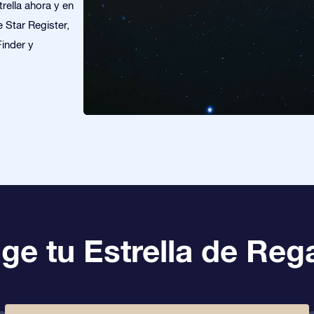
rella ahora y en
e Star Register,
Finder y
ige tu Estrella de Reg