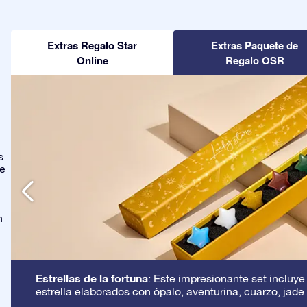
Extras Regalo Star
Extras Paquete de
Online
Regalo OSR
s
ge
n
Estrellas de la fortuna
: Este impresionante set incluye
estrella elaborados con ópalo, aventurina, cuarzo, jade 