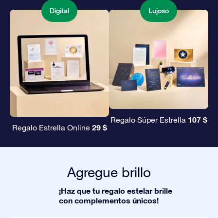
Digital
Lujoso
107 $
Regalo Súper Estrella
29 $
Regalo Estrella Online
Agregue brillo
¡Haz que tu regalo estelar brille
con complementos únicos!