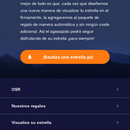
mejor de todo es que, cada vez que diseñemos
una nueva manera de visualizar tu estrella en el
firmamento, la agregaremos al paquete de
regalo de manera automática y sin ningún coste
adicional. Así el agasajado podrá seguir
disfrutando de su estrella ¡para siempre!
¡Bautiza una estrella ya!
OSR
Atención
Nuestros regalos
Contáctanos
Regalo Estrella Online
Visualice su estrella