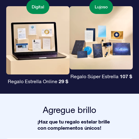
Digital
Lujoso
107 $
Regalo Súper Estrella
29 $
Regalo Estrella Online
Agregue brillo
¡Haz que tu regalo estelar brille
con complementos únicos!