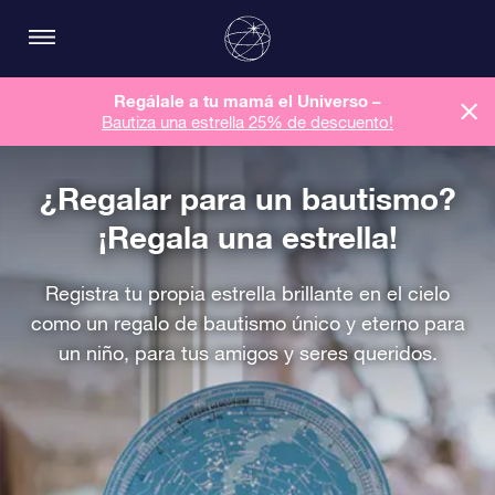
Regálale a tu mamá el Universo –
Bautiza una estrella 25% de descuento!
¿Regalar para un bautismo?
¡Regala una estrella!
Registra tu propia estrella brillante en el cielo
como un regalo de bautismo único y eterno para
un niño, para tus amigos y seres queridos.