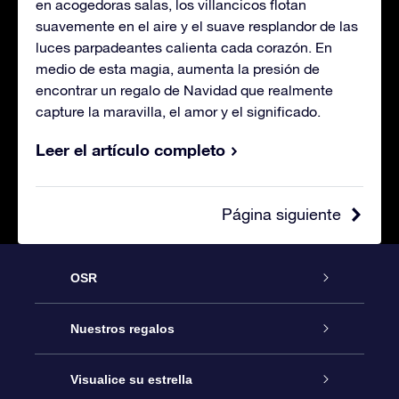
en acogedoras salas, los villancicos flotan
suavemente en el aire y el suave resplandor de las
luces parpadeantes calienta cada corazón. En
medio de esta magia, aumenta la presión de
encontrar un regalo de Navidad que realmente
capture la maravilla, el amor y el significado.
Leer el artículo completo
Página siguiente
OSR
Atención
Nuestros regalos
Contáctanos
Regalo Estrella Online
Visualice su estrella