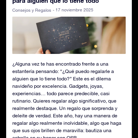
para alguien que lo tiene todo
- 17 noviembre 2025
Consejos y Regalos
¿Alguna vez te has encontrado frente a una
estantería pensando: “¿Qué puedo regalarle a
alguien que lo tiene todo?” Este es el dilema
navideño por excelencia. Gadgets, joyas,
experiencias… todo parece predecible, casi
rutinario. Quieres regalar algo significativo, que
realmente destaque. Un regalo que sorprenda y
deleite de verdad. Este año, hay una manera de
regalar algo realmente inolvidable, algo que haga
que sus ojos brillen de maravilla: bautiza una
estrella en su honor con OSR.