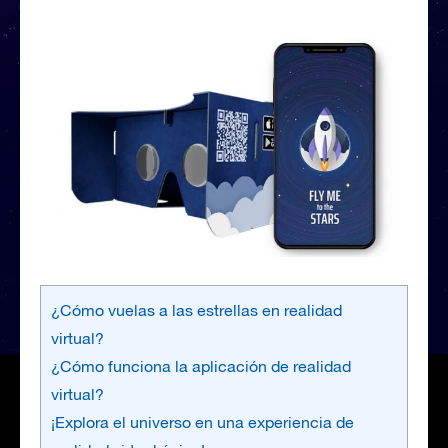
¿Cómo vuelas a las estrellas en realidad
virtual?
¿Cómo funciona la aplicación de realidad
virtual?
¡Explora el universo en una experiencia de