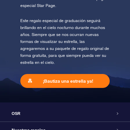
especial Star Page.
Este regalo especial de graduación seguirá
brillando en el cielo nocturno durante muchos
años. Siempre que se nos ocurran nuevas
formas de visualizar su estrella, las
agregaremos a su paquete de regalo original de
forma gratuita, para que siempre pueda ver su
estrella en el cielo.
¡Bautiza una estrella ya!
OSR
Atención