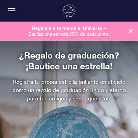
Regálale a tu mamá el Universo –
Bautiza una estrella 25% de descuento!
¿Regalo de graduación?
¡Bautice una estrella!
Registra tu propia estrella brillante en el cielo
como un regalo de graduación único y eterno
para tus amigos y seres queridos.