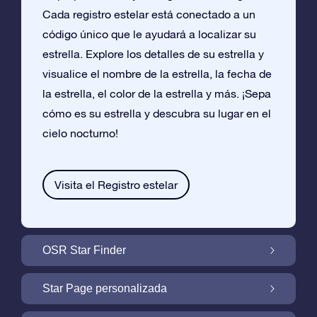
Cada registro estelar está conectado a un
código único que le ayudará a localizar su
estrella. Explore los detalles de su estrella y
visualice el nombre de la estrella, la fecha de
la estrella, el color de la estrella y más. ¡Sepa
cómo es su estrella y descubra su lugar en el
cielo nocturno!
Visita el Registro estelar
OSR Star Finder
Encuentra Tu Estrella En el Cielo Con OSR
Star Page personalizada
Star Finder