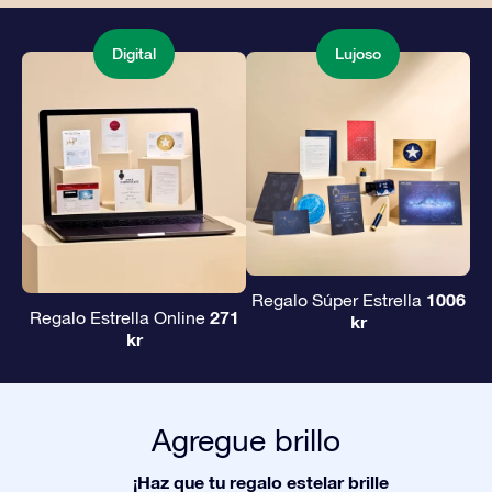
Digital
Lujoso
1006
Regalo Súper Estrella
271
Regalo Estrella Online
kr
kr
Agregue brillo
¡Haz que tu regalo estelar brille