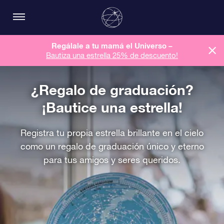
Regálale a tu mamá el Universo –
Bautiza una estrella 25% de descuento!
¿Regalo de graduación?
¡Bautice una estrella!
Registra tu propia estrella brillante en el cielo
como un regalo de graduación único y eterno
para tus amigos y seres queridos.