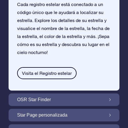
Cada registro estelar está conectado a un
código único que le ayudará a localizar su
estrella. Explore los detalles de su estrella y
visualice el nombre de la estrella, la fecha de
la estrella, el color de la estrella y más. ¡Sepa
cómo es su estrella y descubra su lugar en el
cielo nocturno!
Visita el Registro estelar
OSR Star Finder
Encuentra Tu Estrella En el Cielo Con OSR
Star Page personalizada
Star Finder