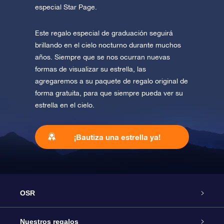
especial Star Page.
Este regalo especial de graduación seguirá
brillando en el cielo nocturno durante muchos
años. Siempre que se nos ocurran nuevas
formas de visualizar su estrella, las
agregaremos a su paquete de regalo original de
forma gratuita, para que siempre pueda ver su
estrella en el cielo.
¡Bautiza una estrella ya!
OSR
Atención
Nuestros regalos