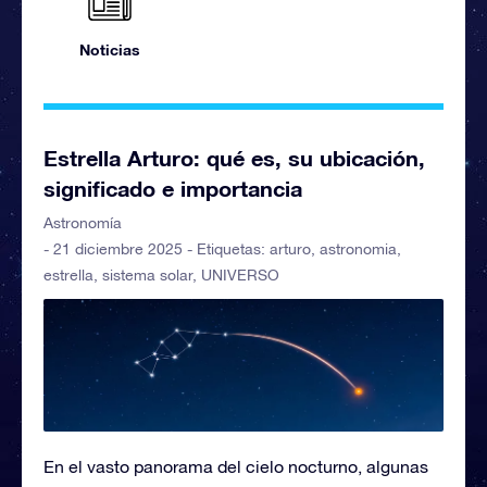
Noticias
Estrella Arturo: qué es, su ubicación,
significado e importancia
Astronomía
- 21 diciembre 2025 - Etiquetas:
arturo
,
astronomia
,
estrella
,
sistema solar
,
UNIVERSO
En el vasto panorama del cielo nocturno, algunas