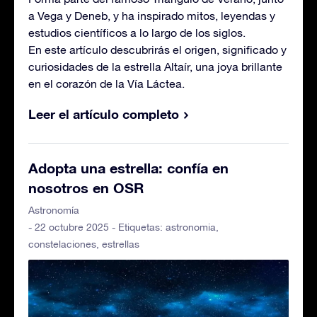
a Vega y Deneb, y ha inspirado mitos, leyendas y
estudios científicos a lo largo de los siglos.
En este artículo descubrirás el origen, significado y
curiosidades de la estrella Altaír, una joya brillante
en el corazón de la Vía Láctea.
Leer el artículo completo
Adopta una estrella: confía en
nosotros en OSR
Astronomía
- 22 octubre 2025 - Etiquetas:
astronomia
,
constelaciones
,
estrellas