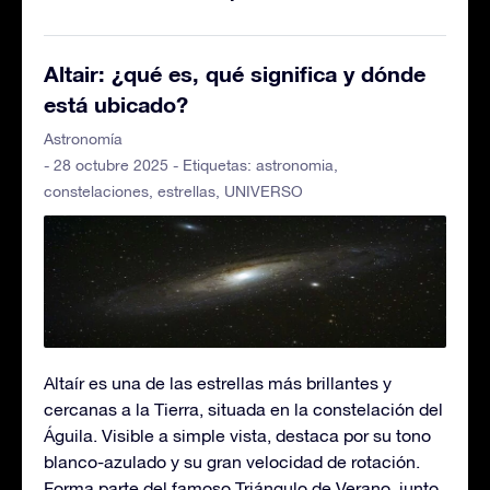
Altair: ¿qué es, qué significa y dónde
está ubicado?
Astronomía
- 28 octubre 2025 - Etiquetas:
astronomia
,
constelaciones
,
estrellas
,
UNIVERSO
Altaír es una de las estrellas más brillantes y
cercanas a la Tierra, situada en la constelación del
Águila. Visible a simple vista, destaca por su tono
blanco-azulado y su gran velocidad de rotación.
Forma parte del famoso Triángulo de Verano, junto