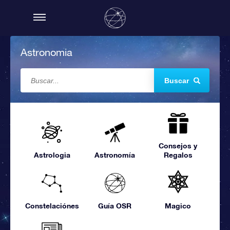
Astronomia
Buscar
Consejos y
Astrologia
Astronomía
Regalos
Constelaciónes
Guía OSR
Magico