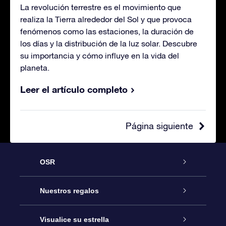
La revolución terrestre es el movimiento que
realiza la Tierra alrededor del Sol y que provoca
fenómenos como las estaciones, la duración de
los días y la distribución de la luz solar. Descubre
su importancia y cómo influye en la vida del
planeta.
Leer el artículo completo
Página siguiente
OSR
Atención
Nuestros regalos
Contáctanos
Regalo Estrella Online
Visualice su estrella