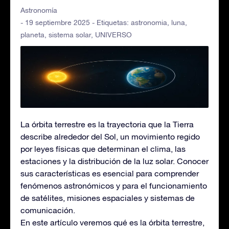
Astronomía
- 19 septiembre 2025 - Etiquetas:
astronomia
,
luna
,
planeta
,
sistema solar
,
UNIVERSO
La órbita terrestre es la trayectoria que la Tierra
describe alrededor del Sol, un movimiento regido
por leyes físicas que determinan el clima, las
estaciones y la distribución de la luz solar. Conocer
sus características es esencial para comprender
fenómenos astronómicos y para el funcionamiento
de satélites, misiones espaciales y sistemas de
comunicación.
En este artículo veremos qué es la órbita terrestre,