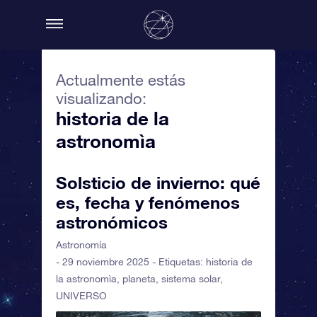
Actualmente estás
visualizando:
historia de la
astronomìa
Solsticio de invierno: qué
es, fecha y fenómenos
astronómicos
Astronomía
- 29 noviembre 2025 - Etiquetas:
historia de
la astronomìa
,
planeta
,
sistema solar
,
UNIVERSO