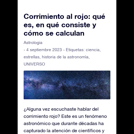
Corrimiento al rojo: qué
es, en qué consiste y
cómo se calculan
Astrologia
- 4 septiembre 2023 - Etiquetas:
ciencia
,
estrellas
,
historia de la astronomìa
,
UNIVERSO
¿Alguna vez escuchaste hablar del
corrimiento rojo? Este es un fenómeno
astronómico que durante décadas ha
capturado la atención de científicos y