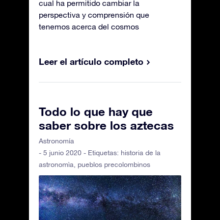
cual ha permitido cambiar la
perspectiva y comprensión que
tenemos acerca del cosmos
Leer el artículo completo
Todo lo que hay que
saber sobre los aztecas
Astronomía
- 5 junio 2020 - Etiquetas:
historia de la
astronomìa
,
pueblos precolombinos