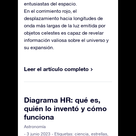
entusiastas del espacio.
En el corrimiento rojo, el
desplazamiento hacia longitudes de
onda más largas de la luz emitida por
objetos celestes es capaz de revelar
información valiosa sobre el universo y
su expansión.
Leer el artículo completo
Diagrama HR: qué es,
quién lo inventó y cómo
funciona
Astronomía
- 3 junio 2023 - Etiquetas:
ciencia
,
estrellas
,