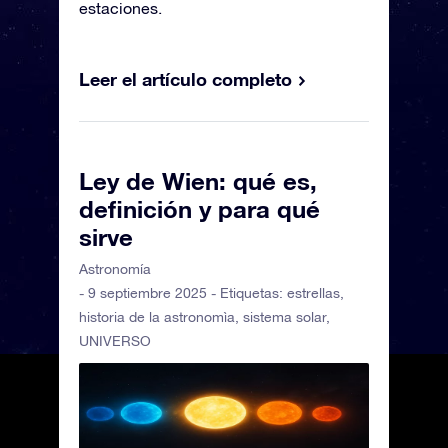
estaciones.
Leer el artículo completo
Ley de Wien: qué es,
definición y para qué
sirve
Astronomía
- 9 septiembre 2025 - Etiquetas:
estrellas
,
historia de la astronomìa
,
sistema solar
,
UNIVERSO