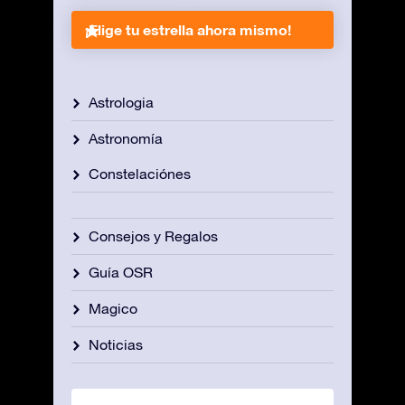
¡Elige tu estrella ahora mismo!
Astrologia
Astronomía
Constelaciónes
Consejos y Regalos
Guía OSR
Magico
Noticias