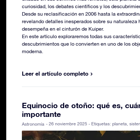
curiosidad, los debates científicos y los descubrimi
Desde su reclasificación en 2006 hasta la extraordi
revelando detalles inesperados sobre su naturaleza h
desempeña en el cinturón de Kuiper.
En este artículo exploraremos todas sus característic
descubrimientos que lo convierten en uno de los obj
moderna.
Leer el artículo completo
Equinocio de otoño: qué es, cuá
importante
- 26 noviembre 2025 - Etiquetas:
planeta
,
siste
Astronomía