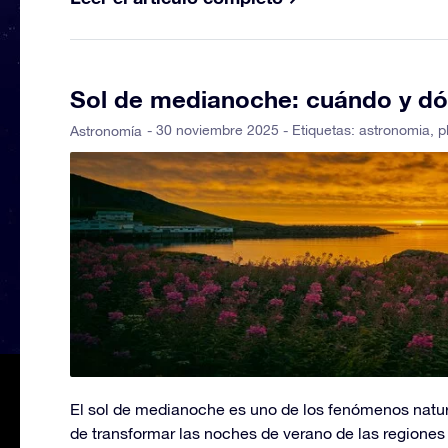
Sol de medianoche: cuándo y dó
- 30 noviembre 2025 - Etiquetas:
astronomia
,
p
Astronomía
El sol de medianoche es uno de los fenómenos natur
de transformar las noches de verano de las regiones