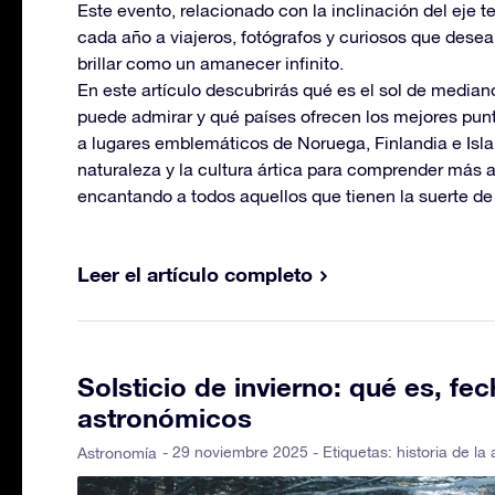
Este evento, relacionado con la inclinación del eje te
cada año a viajeros, fotógrafos y curiosos que desean
brillar como un amanecer infinito.
En este artículo descubrirás qué es el sol de media
puede admirar y qué países ofrecen los mejores pun
a lugares emblemáticos de Noruega, Finlandia e Island
naturaleza y la cultura ártica para comprender más
encantando a todos aquellos que tienen la suerte de
Leer el artículo completo
Solsticio de invierno: qué es, f
astronómicos
- 29 noviembre 2025 - Etiquetas:
historia de la
Astronomía