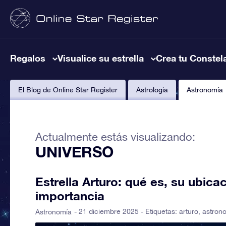
Regalos
Visualice su estrella
Crea tu Constel
El Blog de Online Star Register
Astrologia
Astronomía
Actualmente estás visualizando:
UNIVERSO
Estrella Arturo: qué es, su ubicac
importancia
- 21 diciembre 2025 - Etiquetas:
arturo
,
astron
Astronomía