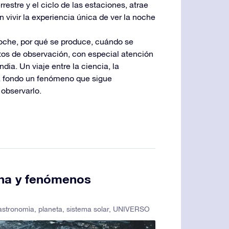
rrestre y el ciclo de las estaciones, atrae
 vivir la experiencia única de ver la noche
noche, por qué se produce, cuándo se
tos de observación, con especial atención
ia. Un viaje entre la ciencia, la
 a fondo un fenómeno que sigue
 observarlo.
echa y fenómenos
 astronomìa
,
planeta
,
sistema solar
,
UNIVERSO