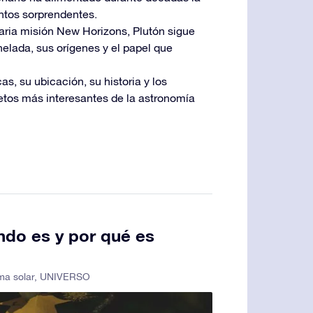
entos sorprendentes.
naria misión New Horizons, Plutón sigue
elada, sus orígenes y el papel que
as, su ubicación, su historia y los
etos más interesantes de la astronomía
ndo es y por qué es
ma solar
,
UNIVERSO