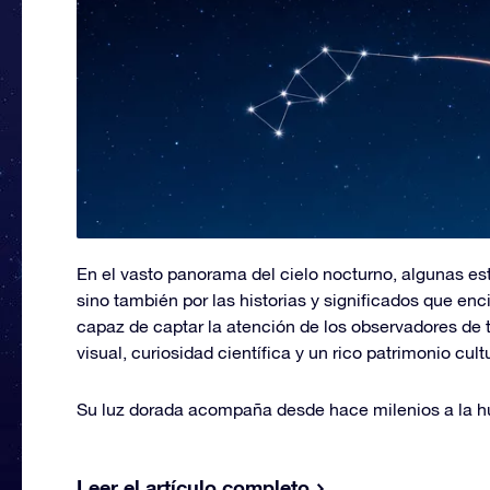
En el vasto panorama del cielo nocturno, algunas estr
sino también por las historias y significados que enci
capaz de captar la atención de los observadores de
visual, curiosidad científica y un rico patrimonio cultu
Su luz dorada acompaña desde hace milenios a la h
Leer el artículo completo