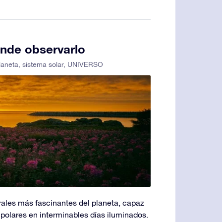
nde observarlo
laneta
,
sistema solar
,
UNIVERSO
ales más fascinantes del planeta, capaz
 polares en interminables días iluminados.