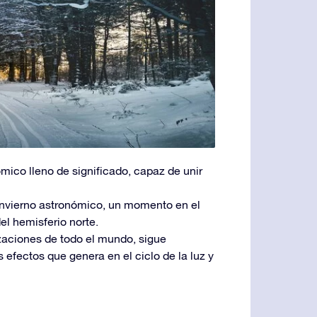
ómico lleno de significado, capaz de unir
l invierno astronómico, un momento en el
el hemisferio norte.
izaciones de todo el mundo, sigue
s efectos que genera en el ciclo de la luz y