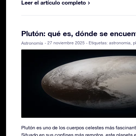
Leer el artículo completo
Plutón: qué es, dónde se encuent
- 27 noviembre 2025 - Etiquetas:
astronomia
,
p
Astronomía
Plutón es uno de los cuerpos celestes más fascinant
Situado en sus confines más remotos, este planeta 