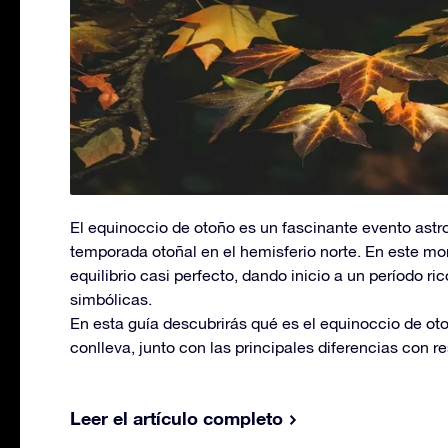
El equinoccio de otoño es un fascinante evento astro
temporada otoñal en el hemisferio norte. En este mo
equilibrio casi perfecto, dando inicio a un período r
simbólicas.
En esta guía descubrirás qué es el equinoccio de ot
conlleva, junto con las principales diferencias con re
Leer el artículo completo