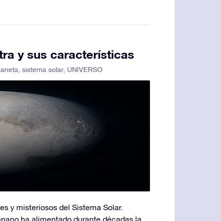
ra y sus características
laneta
,
sistema solar
,
UNIVERSO
es y misteriosos del Sistema Solar.
enano ha alimentado durante décadas la