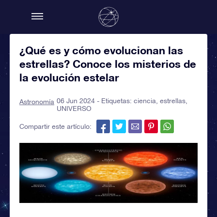
¿Qué es y cómo evolucionan las
estrellas? Conoce los misterios de
la evolución estelar
06 Jun 2024 - Etiquetas:
ciencia
,
estrellas
,
Astronomía
UNIVERSO
Compartir este artículo: