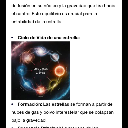
de fusión en su núcleo y la gravedad que tira hacia
el centro. Este equilibrio es crucial para la
estabilidad de la estrella.
Ciclo de Vida de una estrella:
Formación:
Las estrellas se forman a partir de
nubes de gas y polvo interestelar que se colapsan
bajo la gravedad.
Secuencia Principal: