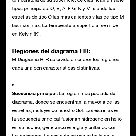
tipos principales: O, B, A, F, G, K y M, siendo las
estrellas de tipo O las más calientes y las de tipo M
las más frías. La temperatura superficial se mide
en Kelvin (K).
Regiones del diagrama HR:
El Diagrama H-R se divide en diferentes regiones,
cada una con características distintivas:
Secuencia principal:
La región más poblada del
diagrama, donde se encuentran la mayoría de las
estrellas, incluyendo nuestro Sol. Las estrellas en
la secuencia principal fusionan hidrógeno en helio
en su núcleo, generando energía y brillando con
luz constante. La posición de una estrella en la