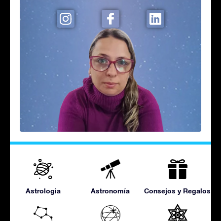
Astrologia
Astronomía
Consejos y Regalos