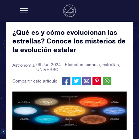
¿Qué es y cómo evolucionan las
estrellas? Conoce los misterios de
la evolución estelar
06 Jun 2024 - Etiquetas:
ciencia
,
estrellas
,
Astronomía
UNIVERSO
Compartir este artículo: