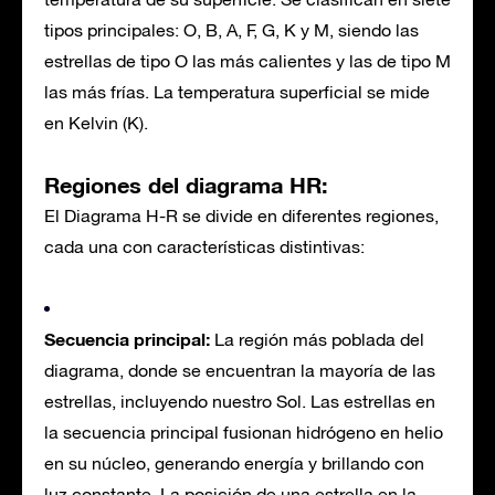
tipos principales: O, B, A, F, G, K y M, siendo las
estrellas de tipo O las más calientes y las de tipo M
las más frías. La temperatura superficial se mide
en Kelvin (K).
Regiones del diagrama HR:
El Diagrama H-R se divide en diferentes regiones,
cada una con características distintivas:
Secuencia principal:
La región más poblada del
diagrama, donde se encuentran la mayoría de las
estrellas, incluyendo nuestro Sol. Las estrellas en
la secuencia principal fusionan hidrógeno en helio
en su núcleo, generando energía y brillando con
luz constante. La posición de una estrella en la