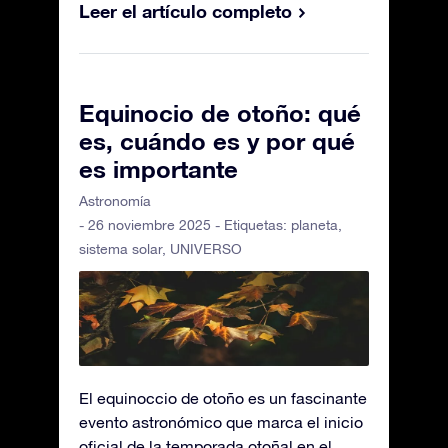
Leer el artículo completo
Equinocio de otoño: qué
es, cuándo es y por qué
es importante
Astronomía
- 26 noviembre 2025 - Etiquetas:
planeta
,
sistema solar
,
UNIVERSO
El equinoccio de otoño es un fascinante
evento astronómico que marca el inicio
oficial de la temporada otoñal en el