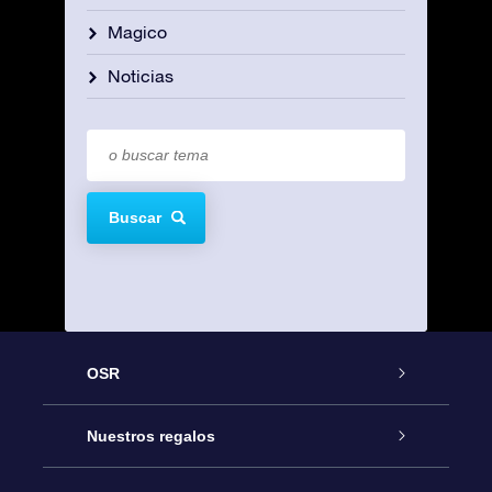
Magico
Noticias
Buscar
OSR
Atención
Nuestros regalos