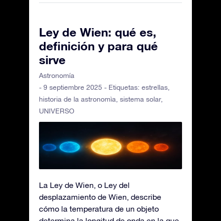
Ley de Wien: qué es,
definición y para qué
sirve
Astronomía
- 9 septiembre 2025 - Etiquetas:
estrellas
,
historia de la astronomìa
,
sistema solar
,
UNIVERSO
La Ley de Wien, o Ley del
desplazamiento de Wien, describe
cómo la temperatura de un objeto
determina la longitud de onda en la que