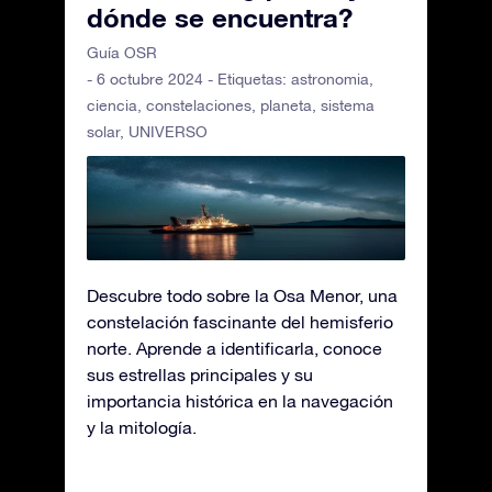
dónde se encuentra?
Guía OSR
- 6 octubre 2024 - Etiquetas:
astronomia
,
ciencia
,
constelaciones
,
planeta
,
sistema
solar
,
UNIVERSO
Descubre todo sobre la Osa Menor, una
constelación fascinante del hemisferio
norte. Aprende a identificarla, conoce
sus estrellas principales y su
importancia histórica en la navegación
y la mitología.