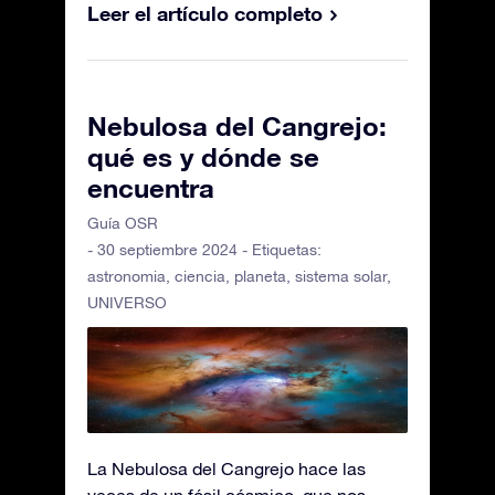
Leer el artículo completo
Nebulosa del Cangrejo:
qué es y dónde se
encuentra
Guía OSR
- 30 septiembre 2024 - Etiquetas:
astronomia
,
ciencia
,
planeta
,
sistema solar
,
UNIVERSO
La Nebulosa del Cangrejo hace las
veces de un fósil cósmico, que nos