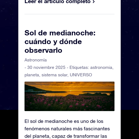
Leer el artículo completo
Sol de medianoche:
cuándo y dónde
observarlo
Astronomía
- 30 noviembre 2025 - Etiquetas:
astronomia
,
planeta
,
sistema solar
,
UNIVERSO
El sol de medianoche es uno de los
fenómenos naturales más fascinantes
del planeta, capaz de transformar las