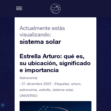
Actualmente estás
visualizando:
sistema solar
Estrella Arturo: qué es,
su ubicación, significado
e importancia
Astronomía
- 21 diciembre 2025 - Etiquetas:
arturo
,
astronomia
,
estrella
,
sistema solar
,
UNIVERSO