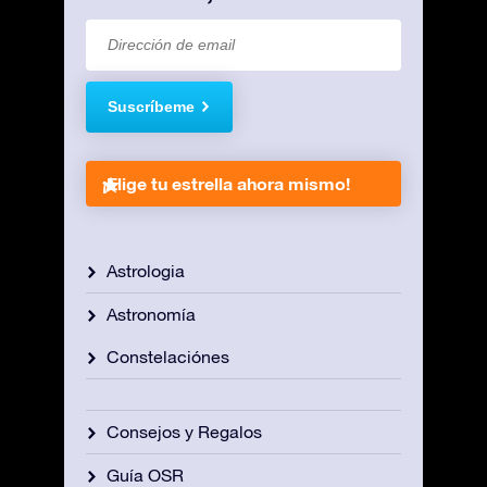
Suscríbeme
¡Elige tu estrella ahora mismo!
Astrologia
Astronomía
Constelaciónes
Consejos y Regalos
Guía OSR