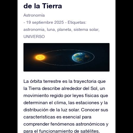
de la Tierra
Astronomía
- 19 septiembre 2025 - Etiquetas:
astronomia
,
luna
,
planeta
,
sistema solar
,
UNIVERSO
La órbita terrestre es la trayectoria que
la Tierra describe alrededor del Sol, un
movimiento regido por leyes físicas que
determinan el clima, las estaciones y la
distribución de la luz solar. Conocer sus
características es esencial para
comprender fenómenos astronómicos y
para el funcionamiento de satélites,