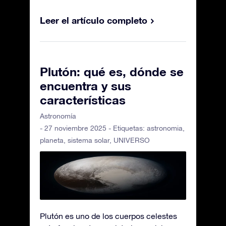
Leer el artículo completo
Plutón: qué es, dónde se
encuentra y sus
características
Astronomía
- 27 noviembre 2025 - Etiquetas:
astronomia
,
planeta
,
sistema solar
,
UNIVERSO
Plutón es uno de los cuerpos celestes