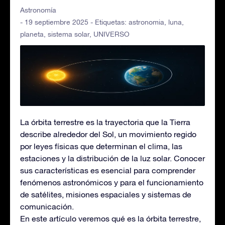
Astronomía
- 19 septiembre 2025 - Etiquetas:
astronomia
,
luna
,
planeta
,
sistema solar
,
UNIVERSO
La órbita terrestre es la trayectoria que la Tierra
describe alrededor del Sol, un movimiento regido
por leyes físicas que determinan el clima, las
estaciones y la distribución de la luz solar. Conocer
sus características es esencial para comprender
fenómenos astronómicos y para el funcionamiento
de satélites, misiones espaciales y sistemas de
comunicación.
En este artículo veremos qué es la órbita terrestre,