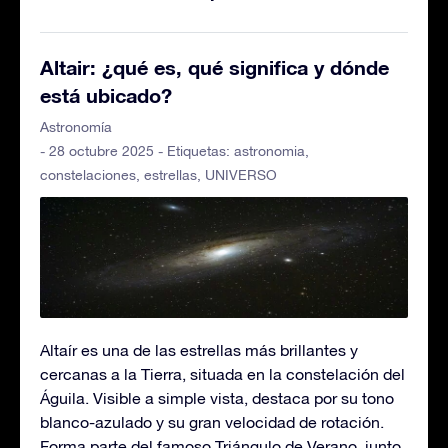
Altair: ¿qué es, qué significa y dónde
está ubicado?
Astronomía
- 28 octubre 2025 - Etiquetas:
astronomia
,
constelaciones
,
estrellas
,
UNIVERSO
Altaír es una de las estrellas más brillantes y
cercanas a la Tierra, situada en la constelación del
Águila. Visible a simple vista, destaca por su tono
blanco-azulado y su gran velocidad de rotación.
Forma parte del famoso Triángulo de Verano, junto