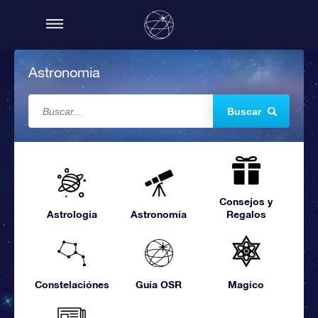
Astronomia
Buscar
Consejos y
Astrologia
Astronomía
Regalos
Constelaciónes
Guía OSR
Magico