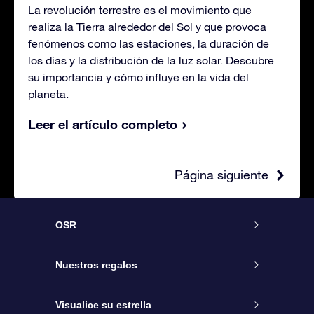
La revolución terrestre es el movimiento que
realiza la Tierra alrededor del Sol y que provoca
fenómenos como las estaciones, la duración de
los días y la distribución de la luz solar. Descubre
su importancia y cómo influye en la vida del
planeta.
Leer el artículo completo
Página siguiente
OSR
Atención
Nuestros regalos
Contáctanos
Regalo Estrella Online
Visualice su estrella