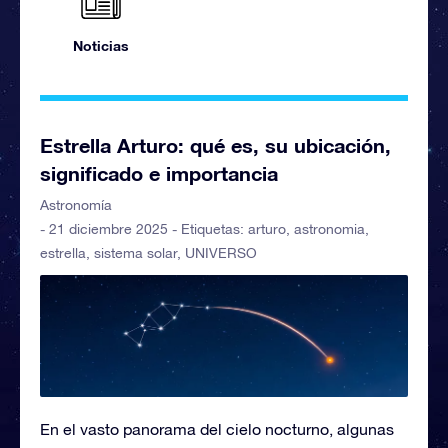
Noticias
Estrella Arturo: qué es, su ubicación,
significado e importancia
Astronomía
- 21 diciembre 2025 - Etiquetas:
arturo
,
astronomia
,
estrella
,
sistema solar
,
UNIVERSO
En el vasto panorama del cielo nocturno, algunas