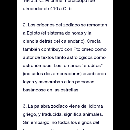
1645 a. C. El primer horóscopo fue
alrededor de 410 a.C. b
2. Los orígenes del zodíaco se remontan
a Egipto (el sistema de horas y la
ciencia detrás del calendario). Grecia
también contribuyó con Ptolomeo como
autor de textos tanto astrológicos como
astronómicos. Los romanos “eruditos”
(incluidos dos emperadores) escribieron
leyes y asesoraban a las personas
basándose en las estrellas.
3. La palabra zodíaco viene del idioma
griego, y traducida, significa animales.
Sin embargo, no todos los signos del