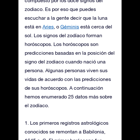
compuesto por los doce signos del
zodiaco. Es por eso que puedes
escuchar a la gente decir que la luna
está en
Aries
, o
Géminis
está cerca del
sol. Los signos del zodíaco forman
horóscopos. Los horóscopos son
predicciones basadas en la posición del
signo del zodiaco cuando nació una
persona. Algunas personas viven sus
vidas de acuerdo con las predicciones
de sus horóscopos. A continuación
hemos enumerado 25 datos más sobre
el zodíaco.
1. Los primeros registros astrológicos
conocidos se remontan a Babilonia,