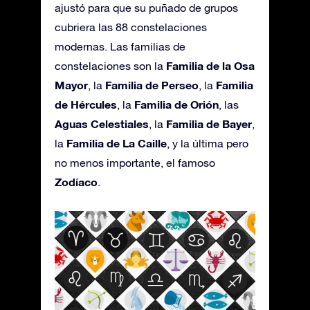
ajustó para que su puñado de grupos
cubriera las 88 constelaciones
modernas. Las familias de
Familia de la Osa
constelaciones son la
Mayor
Familia de Perseo
Familia
, la
, la
de Hércules
Familia de Orión
, la
, las
Aguas Celestiales
Familia de Bayer
, la
,
Familia de La Caille
la
, y la última pero
no menos importante, el famoso
Zodíaco
.