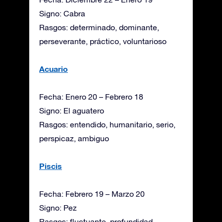
Signo: Cabra
Rasgos: determinado, dominante,
perseverante, práctico, voluntarioso
Acuario
Fecha: Enero 20 – Febrero 18
Signo: El aguatero
Rasgos: entendido, humanitario, serio,
perspicaz, ambiguo
Piscis
Fecha: Febrero 19 – Marzo 20
Signo: Pez
Rasgos: fluctuante, profundidad,