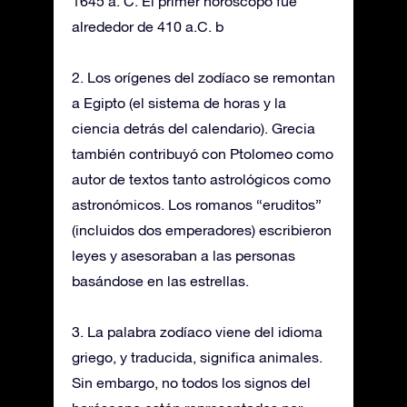
1645 a. C. El primer horóscopo fue
alrededor de 410 a.C. b
2. Los orígenes del zodíaco se remontan
a Egipto (el sistema de horas y la
ciencia detrás del calendario). Grecia
también contribuyó con Ptolomeo como
autor de textos tanto astrológicos como
astronómicos. Los romanos “eruditos”
(incluidos dos emperadores) escribieron
leyes y asesoraban a las personas
basándose en las estrellas.
3. La palabra zodíaco viene del idioma
griego, y traducida, significa animales.
Sin embargo, no todos los signos del