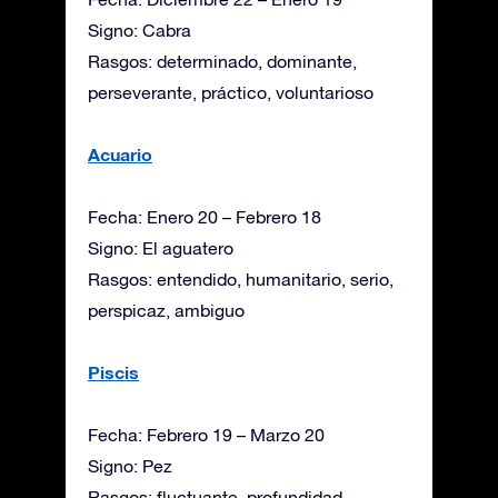
Signo: Cabra
Rasgos: determinado, dominante,
perseverante, práctico, voluntarioso
Acuario
Fecha: Enero 20 – Febrero 18
Signo: El aguatero
Rasgos: entendido, humanitario, serio,
perspicaz, ambiguo
Piscis
Fecha: Febrero 19 – Marzo 20
Signo: Pez
Rasgos: fluctuante, profundidad,