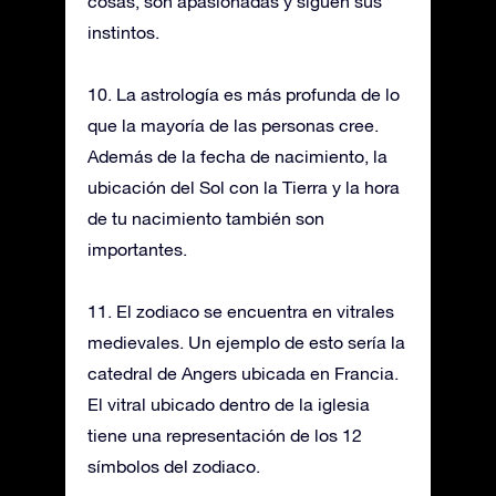
cosas, son apasionadas y siguen sus
instintos.
10. La astrología es más profunda de lo
que la mayoría de las personas cree.
Además de la fecha de nacimiento, la
ubicación del Sol con la Tierra y la hora
de tu nacimiento también son
importantes.
11. El zodiaco se encuentra en vitrales
medievales. Un ejemplo de esto sería la
catedral de Angers ubicada en Francia.
El vitral ubicado dentro de la iglesia
tiene una representación de los 12
símbolos del zodiaco.