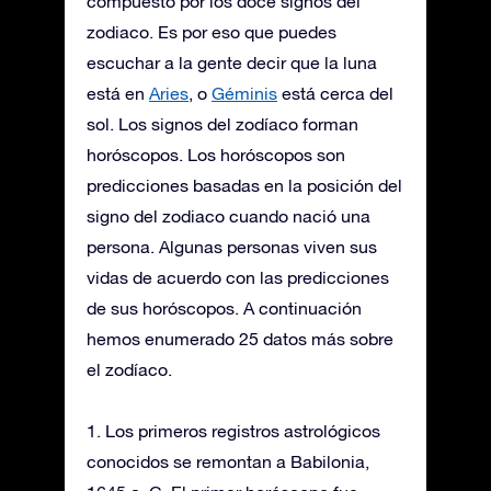
compuesto por los doce signos del
zodiaco. Es por eso que puedes
escuchar a la gente decir que la luna
está en
Aries
, o
Géminis
está cerca del
sol. Los signos del zodíaco forman
horóscopos. Los horóscopos son
predicciones basadas en la posición del
signo del zodiaco cuando nació una
persona. Algunas personas viven sus
vidas de acuerdo con las predicciones
de sus horóscopos. A continuación
hemos enumerado 25 datos más sobre
el zodíaco.
1. Los primeros registros astrológicos
conocidos se remontan a Babilonia,