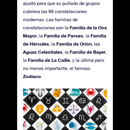
ajustó para que su puñado de grupos
cubriera las 88 constelaciones
modernas. Las familias de
Familia de la Osa
constelaciones son la
Mayor
Familia de Perseo
Familia
, la
, la
de Hércules
Familia de Orión
, la
, las
Aguas Celestiales
Familia de Bayer
, la
,
Familia de La Caille
la
, y la última pero
no menos importante, el famoso
Zodíaco
.