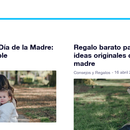
Día de la Madre:
Regalo barato pa
ble
ideas originales 
madre
- 16 abril
Consejos y Regalos