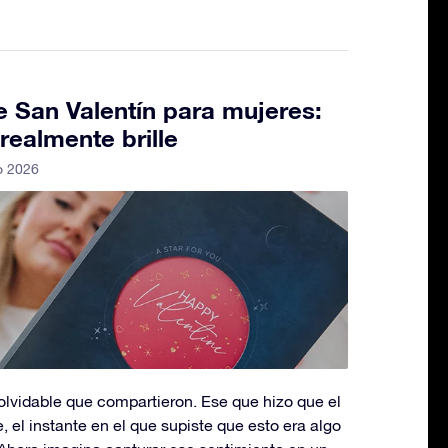
e San Valentín para mujeres:
realmente brille
o 2026
lvidable que compartieron. Ese que hizo que el
 el instante en el que supiste que esto era algo