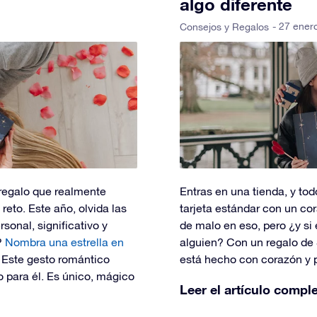
algo diferente
- 27 ener
Consejos y Regalos
 regalo que realmente
Entras en una tienda, y tod
reto. Este año, olvida las
tarjeta estándar con un co
rsonal, significativo y
de malo en eso, pero ¿y si
?
Nombra una estrella en
alguien? Con un regalo de 
. Este gesto romántico
está hecho con corazón y 
o para él. Es único, mágico
Leer el artículo compl