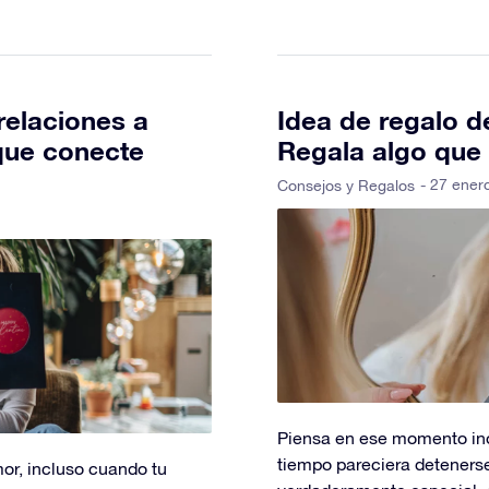
relaciones a
Idea de regalo d
 que conecte
Regala algo que 
- 27 ener
Consejos y Regalos
Piensa en ese momento ino
tiempo pareciera detenerse,
mor, incluso cuando tu