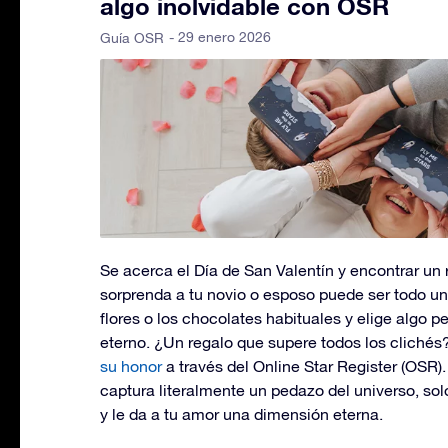
algo inolvidable con OSR
- 29 enero 2026
Guía OSR
Se acerca el Día de San Valentín y encontrar un
sorprenda a tu novio o esposo puede ser todo un 
flores o los chocolates habituales y elige algo pe
eterno. ¿Un regalo que supere todos los clichés
su honor
a través del Online Star Register (OSR)
captura literalmente un pedazo del universo, sol
y le da a tu amor una dimensión eterna.