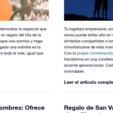
demostrar lo especial que
Tu logotipo empresarial, e
 un regalo del Día de la
ahora puede brillar alto en
aque una sonrisa y haga
símbolos compartidos o la
alar una estrella es la
inmortalizarse de esta man
ra toda la vida, igual que
Con tu
propia constelación
transforma en una constela
durante generaciones. Cada
inolvidable.
Leer el artículo compl
hombres: Ofrece
Regalo de San Va