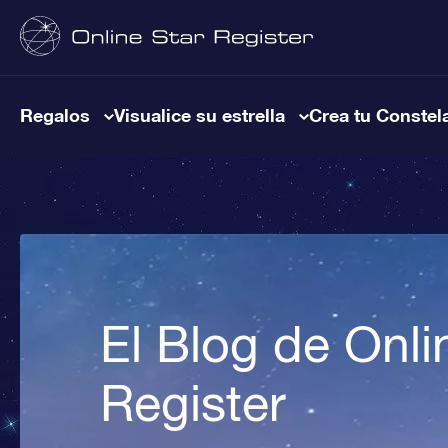
Regalos
Visualice su estrella
Crea tu Constel
El Blog de Onli
Register