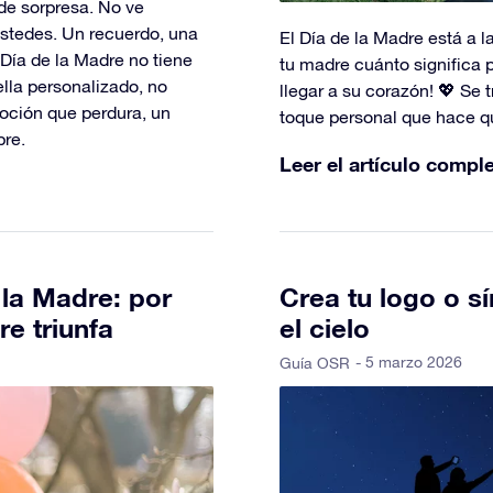
de sorpresa. No ve
stedes. Un recuerdo, una
El Día de la Madre está a l
 Día de la Madre no tiene
tu madre cuánto significa p
ella personalizado, no
llegar a su corazón! 💖 Se 
oción que perdura, un
toque personal que hace qu
pre.
Leer el artículo compl
 la Madre: por
Crea tu logo o s
re triunfa
el cielo
- 5 marzo 2026
Guía OSR