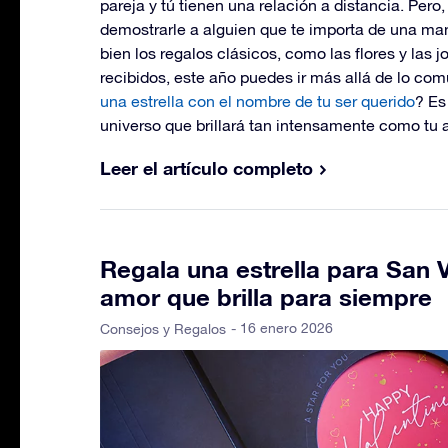
pareja y tú tienen una relación a distancia. Per
demostrarle a alguien que te importa de una man
bien los regalos clásicos, como las flores y las 
recibidos, este año puedes ir más allá de lo co
una estrella con el nombre de tu ser querido
? Es
universo que brillará tan intensamente como tu 
Leer el artículo completo
Regala una estrella para San V
amor que brilla para siempre
- 16 enero 2026
Consejos y Regalos