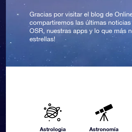
Gracias por visitar el blog de Onlin
compartiremos las últimas noticias
OSR, nuestras apps y lo que más no
estrellas!
Astrologia
Astronomía