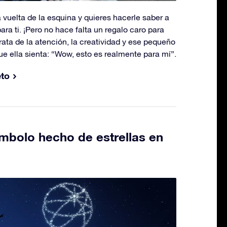
a vuelta de la esquina y quieres hacerle saber a
ara ti. ¡Pero no hace falta un regalo caro para
trata de la atención, la creatividad y ese pequeño
e ella sienta: “Wow, esto es realmente para mí”.
eto
ímbolo hecho de estrellas en