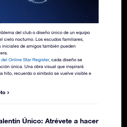
mblema del club o diseño único de un equipo
 el cielo nocturno. Los escudos familiares,
s iniciales de amigos también pueden
era.
 del Online Star Register
, cada diseño se
ción única. Una obra visual que inspirará
 hito, recuerdo o símbolo se vuelve visible e
eto
lentín Único: Atrévete a hacer