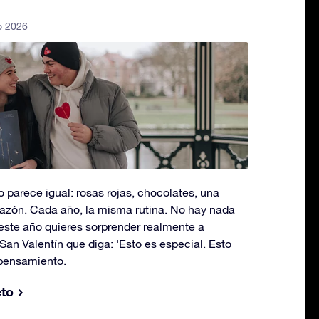
o 2026
o parece igual: rosas rojas, chocolates, una
razón. Cada año, la misma rutina. No hay nada
 este año quieres sorprender realmente a
San Valentín que diga: 'Esto es especial. Esto
pensamiento.
eto