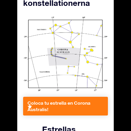
konstellationerna
Coloca tu estrella en Corona
Australis!
Estrellas