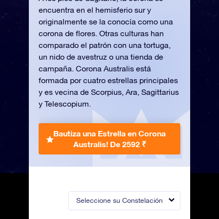
encuentra en el hemisferio sur y
originalmente se la conocía como una
corona de flores. Otras culturas han
comparado el patrón con una tortuga,
un nido de avestruz o una tienda de
campaña. Corona Australis está
formada por cuatro estrellas principales
y es vecina de Scorpius, Ara, Sagittarius
y Telescopium.
Bautiza una Estrella en Corona
Australis!
De 2592 ₹
Seleccione su Constelación