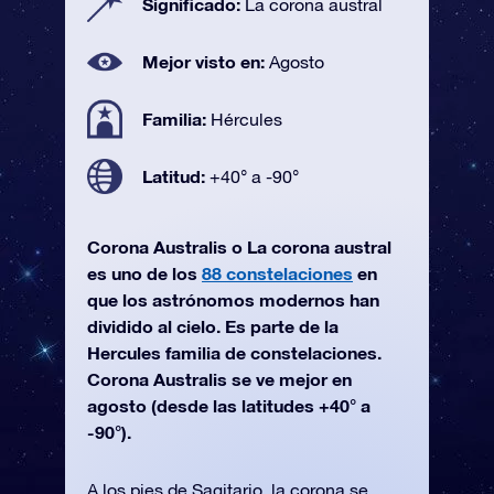
Significado:
La corona austral
Mejor visto en:
Agosto
Familia:
Hércules
Latitud:
+40° a -90°
Corona Australis o La corona austral
es uno de los
88 constelaciones
en
que los astrónomos modernos han
dividido al cielo. Es parte de la
Hercules familia de constelaciones.
Corona Australis se ve mejor en
agosto (desde las latitudes +40° a
-90°).
A los pies de Sagitario, la corona se