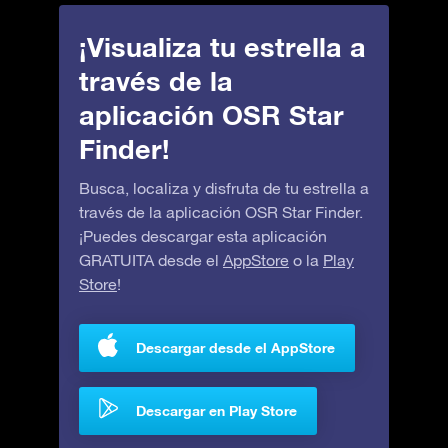
¡Visualiza tu estrella a
través de la
aplicación OSR Star
Finder!
Busca, localiza y disfruta de tu estrella a
través de la aplicación OSR Star Finder.
¡Puedes descargar esta aplicación
GRATUITA desde el
AppStore
o la
Play
Store
!
Descargar desde el AppStore
Descargar en Play Store